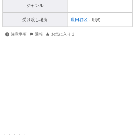
ジャンル
-
受け渡し場所
世田谷区
- 用賀
注意事項
通報
お気に入り 1