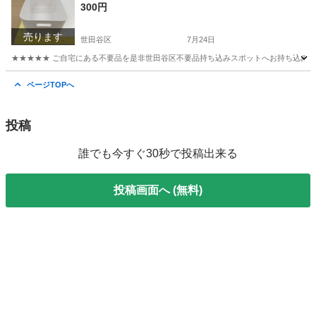
300円
売ります
世田谷区
7月24日
★★★★★ ご自宅にある不要品を是非世田谷区不要品持ち込みスポットへお持ち込みしません
東京
世田谷区
収納家具
スポット
ページTOPへ
投稿
誰でも今すぐ30秒で投稿出来る
投稿画面へ (無料)