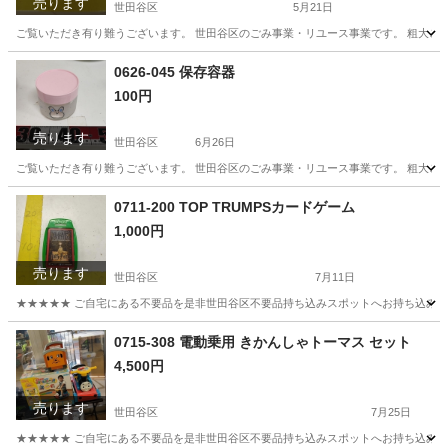
売ります
世田谷区
5月21日
ご覧いただき有り難うございます。 世⽥⾕区のごみ事業・リユース事業です。 粗⼤ごみ
東京
世田谷区
スポーツ
リユース
0626-045 保存容器
100円
売ります
世田谷区
6月26日
ご覧いただき有り難うございます。 世⽥⾕区のごみ事業・リユース事業です。 粗⼤ごみ
東京
世田谷区
スキンケア
リユース
0711-200 TOP TRUMPSカードゲーム
1,000円
売ります
世田谷区
7月11日
★★★★★ ご自宅にある不要品を是非世田谷区不要品持ち込みスポットへお持ち込みしません
東京
世田谷区
カードゲーム
スポット
0715-308 電動乗用 きかんしゃトーマス セット
4,500円
売ります
世田谷区
7月25日
★★★★★ ご自宅にある不要品を是非世田谷区不要品持ち込みスポットへお持ち込みしません