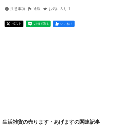
注意事項
通報
お気に入り 1
ポスト
いいね！
LINEで送る
生活雑貨の売ります・あげますの関連記事