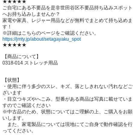
★★★★★

ご自宅にある不要品を是非世田谷区不要品持ち込みスポット
へお持ち込みしませんか？

家電や家具、レジャー用品などが無料でまとめて持ち込めま
す！

https://jmty.jp/about/setagayaku_spot
★★★★★

【商品について】

0318-014 ストレッチ用品

【状態】

・使用に伴う多少のスレ、キズ、落としきれない汚れなどご
ざいます

・目立つキズやへこみ、型番がある商品は写真に載せていま
すのでご確認ください

※中古品のため、状態についてはご理解の上、ご購入をお願
いします。

　また、家電製品については現地にてご自身で動作確認を行
ってください。
