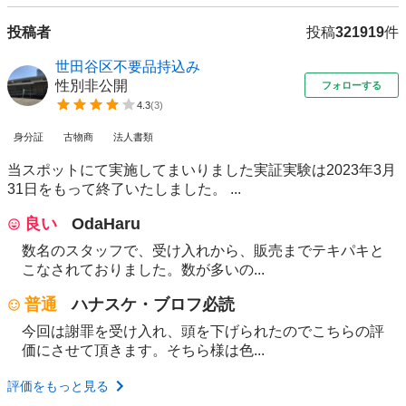
投稿者
投稿
321919
件
世田谷区不要品持込み
性別非公開
フォローする
4.3
(
3
)
身分証
古物商
法人書類
当スポットにて実施してまいりました実証実験は2023年3月
31日をもって終了いたしました。 ...
良い
OdaHaru
数名のスタッフで、受け入れから、販売までテキパキと
こなされておりました。数が多いの...
普通
ハナスケ・ブロフ必読
今回は謝罪を受け入れ、頭を下げられたのでこちらの評
価にさせて頂きます。そちら様は色...
評価をもっと見る