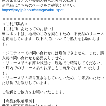
家具家電などの不要品の持ち込みも大歓迎！

https://jmty.jp/about/setagayaku_spot
＝＝＝＝＝＝＝＝＝＝＝＝＝＝＝＝＝＝＝＝＝＝＝＝＝＝

＜ご利用案内＞

【ご利用にあたってのお願い】

当スポットは、地域のごみを減らすため、不要品のリユース
を促進しています。以下の点についてご協力をお願いしま
す。

・ジモティーでの問い合わせには返信できません。また、購
入前の問い合わせも必要ありません。

・リユース品の在庫や状態は、現地でご確認してください。

・店内でのリユース品のお探しもご自身でお願いいたしま
す。

・リユース品の取り置きはしていないため、ご来店いただい
た順番でお譲りしています。

ご理解とご協力をお願いいたします。

【商品お取引場所】
