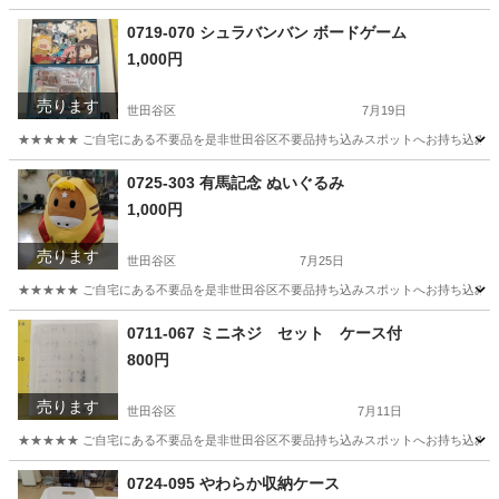
東京
世田谷区
おもちゃ
きかんしゃトーマス
0719-070 シュラバンバン ボードゲーム
1,000円
売ります
世田谷区
7月19日
★★★★★ ご自宅にある不要品を是非世田谷区不要品持ち込みスポットへお持ち込みしません
東京
世田谷区
ボードゲーム
スポット
0725-303 有馬記念 ぬいぐるみ
1,000円
売ります
世田谷区
7月25日
★★★★★ ご自宅にある不要品を是非世田谷区不要品持ち込みスポットへお持ち込みしません
東京
世田谷区
おもちゃ
スポット
0711-067 ミニネジ セット ケース付
800円
売ります
世田谷区
7月11日
★★★★★ ご自宅にある不要品を是非世田谷区不要品持ち込みスポットへお持ち込みしません
東京
世田谷区
収納家具
ネジ
0724-095 やわらか収納ケース