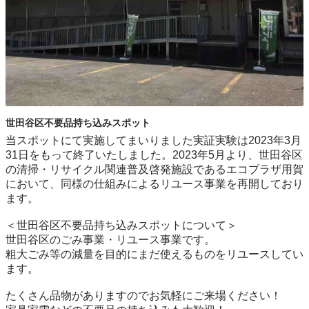
世田谷区不要品持ち込みスポット
当スポットにて実施してまいりました実証実験は2023年3月
31日をもって終了いたしました。2023年5月より、世田谷区
の清掃・リサイクル関連普及啓発施設であるエコプラザ用賀
において、同様の仕組みによるリユース事業を再開しており
ます。

＜世田谷区不要品持ち込みスポットについて＞

世⽥⾕区のごみ事業・リユース事業です。

粗⼤ごみ等の減量を⽬的にまだ使えるものをリユースしてい
ます。

たくさん品物がありますのでお気軽にご来場ください！
