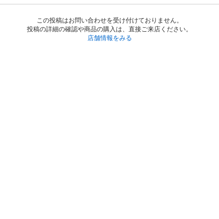
この投稿はお問い合わせを受け付けておりません。
投稿の詳細の確認や商品の購入は、直接ご来店ください。
店舗情報をみる
初めての方へ
利用規約
プライバシーポリシー
プライバシー・ステートメント
健全化に資する運用方針
お問い合わせ
運営会社
サイトマップ
ご利用ガイド
フリーワードで探す
PC版で表示
都道府県選択
特定商取引法の表示
利用者情報の外部送信について