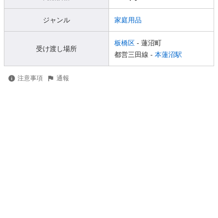
ジャンル
家庭用品
板橋区
- 蓮沼町
受け渡し場所
都営三田線 -
本蓮沼駅
注意事項
通報