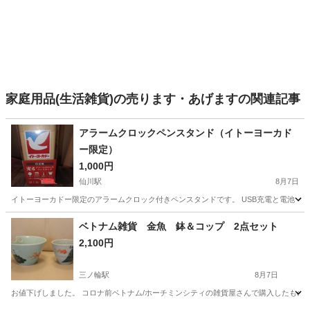
家庭用品(生活雑貨)の売ります・あげますの関連記事
アラームクロックペンスタンド（イトーヨーカド
ー限定）
1,000円
仙川駅
8月7日
イトーヨーカドー限定のアラームクロック付きペンスタンドです。 USB充電と電池（
東京
調布市
仙川駅
その他
イトーヨーカドー
ベトナム雑貨 金魚 鉢＆コップ 2点セット
2,100円
三ノ輪駅
8月7日
お値下げしました。 コロナ前ベトナム/ホーチミンシティの雑貨屋さんで購入したものです