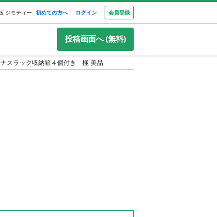
板 ジモティー
初めての方へ
ログイン
会員登録
投稿画面へ (無料)
ミナスラック収納箱４個付き 極 美品