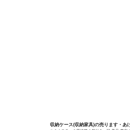
収納ケース(収納家具)の売ります・あ