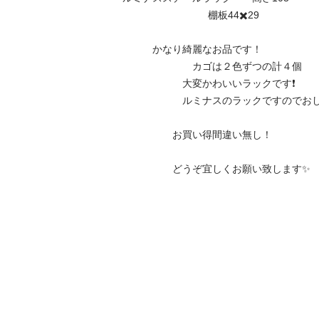
                              棚板44✖️29

　　　かなり綺麗なお品です！

　　　　　　　カゴは２色ずつの計４個

　　　　　　大変かわいいラックです❗️

　　　　　　ルミナスのラックですのでおし
　　　　　お買い得間違い無し！

　　　　　どうぞ宜しくお願い致します✨