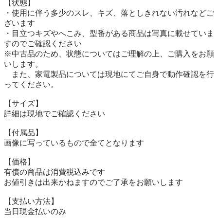
【状態】

・使用に伴う多少のスレ、キズ、落としきれない汚れなどご
ざいます

・目立つキズやへこみ、型番がある商品は写真に載せていま
すのでご確認ください

※中古品のため、状態についてはご理解の上、ご購入をお願
いします。

　また、家電製品については現地にてご自身で動作確認を行
ってください。

【サイズ】

詳細は現地でご確認ください

【付属品】

画像に写っているもので全てとなります

【価格】

有償の商品は消費税込みです

お値引きは出来かねますのでご了承をお願いします

【⽀払い⽅法】

当⽇現⾦払いのみ
