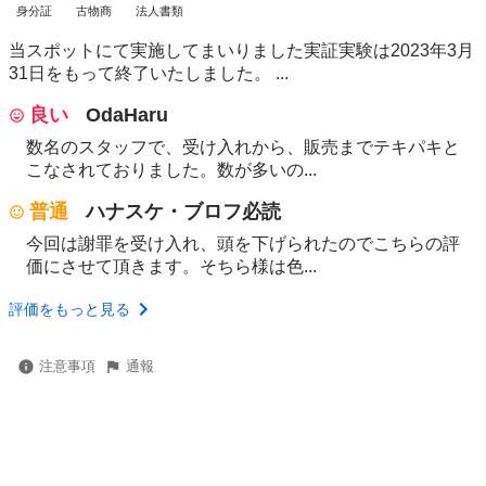
身分証
古物商
法人書類
当スポットにて実施してまいりました実証実験は2023年3月
31日をもって終了いたしました。 ...
良い
OdaHaru
数名のスタッフで、受け入れから、販売までテキパキと
こなされておりました。数が多いの...
普通
ハナスケ・ブロフ必読
今回は謝罪を受け入れ、頭を下げられたのでこちらの評
価にさせて頂きます。そちら様は色...
評価をもっと見る
注意事項
通報