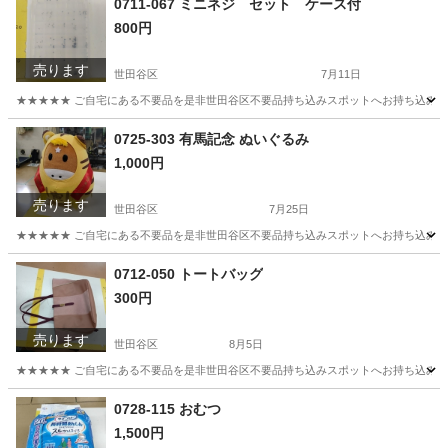
0711-067 ミニネジ セット ケース付
800円
売ります
世田谷区
7月11日
★★★★★ ご自宅にある不要品を是非世田谷区不要品持ち込みスポットへお持ち込みしません
東京
世田谷区
収納家具
ネジ
0725-303 有馬記念 ぬいぐるみ
1,000円
売ります
世田谷区
7月25日
★★★★★ ご自宅にある不要品を是非世田谷区不要品持ち込みスポットへお持ち込みしません
東京
世田谷区
おもちゃ
スポット
0712-050 トートバッグ
300円
売ります
世田谷区
8月5日
★★★★★ ご自宅にある不要品を是非世田谷区不要品持ち込みスポットへお持ち込みしません
東京
世田谷区
バッグ
スポット
0728-115 おむつ
1,500円