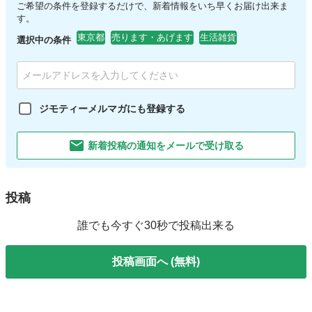
ご希望の条件を登録するだけで、新着情報をいち早くお届け出来ま
す。
東京都
売ります・あげます
生活雑貨
選択中の条件
ジモティーメルマガにも登録する
新着投稿の通知をメールで受け取る
投稿
誰でも今すぐ30秒で投稿出来る
投稿画面へ (無料)