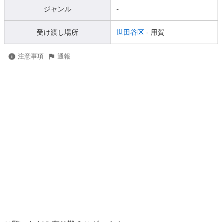
ジャンル
-
受け渡し場所
世田谷区
- 用賀
注意事項
通報