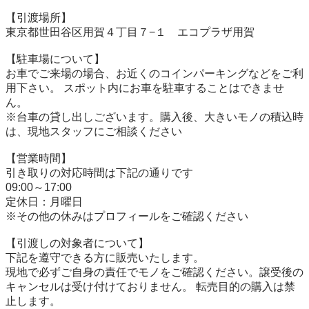
【引渡場所】

東京都世田谷区用賀４丁目７−１　エコプラザ用賀

【駐⾞場について】

お車でご来場の場合、お近くのコインパーキングなどをご利
用下さい。 スポット内にお車を駐車することはできませ
ん。

※台⾞の貸し出しございます。購入後、大きいモノの積込時
は、現地スタッフにご相談ください

【営業時間】

引き取りの対応時間は下記の通りです

09:00～17:00

定休日：月曜日

※その他の休みはプロフィールをご確認ください

【引渡しの対象者について】

下記を遵守できる⽅に販売いたします。

現地で必ずご⾃⾝の責任でモノをご確認ください。譲受後の
キャンセルは受け付けておりません。 転売⽬的の購⼊は禁
⽌します。
