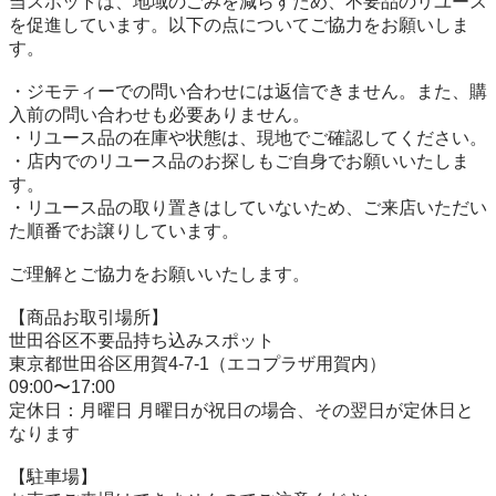
当スポットは、地域のごみを減らすため、不要品のリユース
を促進しています。以下の点についてご協力をお願いしま
す。

・ジモティーでの問い合わせには返信できません。また、購
入前の問い合わせも必要ありません。

・リユース品の在庫や状態は、現地でご確認してください。

・店内でのリユース品のお探しもご自身でお願いいたしま
す。

・リユース品の取り置きはしていないため、ご来店いただい
た順番でお譲りしています。

ご理解とご協力をお願いいたします。

【商品お取引場所】

世田谷区不要品持ち込みスポット

東京都世田谷区用賀4-7-1（エコプラザ用賀内）

09:00〜17:00

定休日：月曜日 月曜日が祝日の場合、その翌日が定休日と
なります

【駐⾞場】
