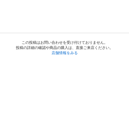
この投稿はお問い合わせを受け付けておりません。
投稿の詳細の確認や商品の購入は、直接ご来店ください。
店舗情報をみる
初めての方へ
利用規約
プライバシーポリシー
プライバシー・ステートメント
健全化に資する運用方針
お問い合わせ
運営会社
サイトマップ
ご利用ガイド
フリーワードで探す