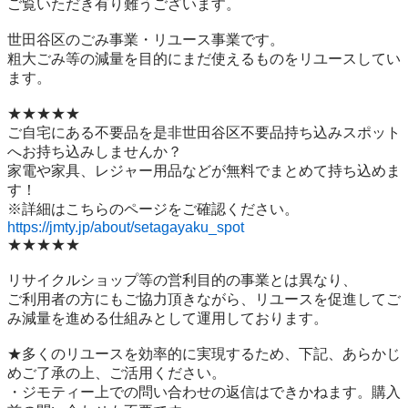
ご覧いただき有り難うございます。

世⽥⾕区のごみ事業・リユース事業です。

粗⼤ごみ等の減量を⽬的にまだ使えるものをリユースしてい
ます。

★★★★★

ご自宅にある不要品を是非世田谷区不要品持ち込みスポット
へお持ち込みしませんか？

家電や家具、レジャー用品などが無料でまとめて持ち込めま
す！

https://jmty.jp/about/setagayaku_spot
★★★★★

リサイクルショップ等の営利目的の事業とは異なり、

ご利用者の方にもご協力頂きながら、リユースを促進してご
み減量を進める仕組みとして運用しております。

★多くのリユースを効率的に実現するため、下記、あらかじ
めご了承の上、ご活用ください。

・ジモティー上での問い合わせの返信はできかねます。購入