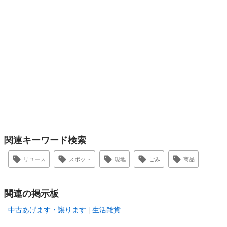
関連キーワード検索
リユース
スポット
現地
ごみ
商品
関連の掲示板
中古あげます・譲ります
生活雑貨