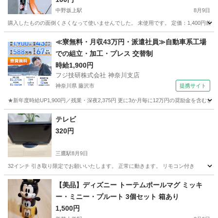
中野坂上駅
8月9日
購入したものの面倒くさくなって使いませんでした。 未使用です。 定価：1,400円前後 ↓商品参考 https:
東京
中野区
中野坂上駅
家庭用品
≪寮無料・月収43万円・派遣社員≫自動車系工場
での組立・加工・プレス 交替制
時給1,900円
フジ技研株式会社 神奈川支店
神奈川県 藤沢市
提携サイト
★新年度時給UP1,900円／残業・深夜2,375円 更に3か月毎に12万円の奨励金を含む
神奈川
藤沢市
その他
テレビ
320円
三鷹駅
8月9日
32インチ 引き取り限定でお願いいたします。 正常に動きます。 リモコン付き
東京
武蔵野市
三鷹駅
家庭用品
【美品】ディズニー トーテムポールマグ ミッキ
ー・ミニー・プルート 3個セット 箱あり
1,500円