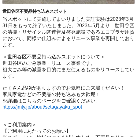
世田谷区不要品持ち込みスポット
当スポットにて実施してまいりました実証実験は2023年3月
31日をもって終了いたしました。2023年5月より、世田谷区
の清掃・リサイクル関連普及啓発施設であるエコプラザ用賀
において、同様の仕組みによるリユース事業を再開しており
ます。

＜世田谷区不要品持ち込みスポットについて＞

世⽥⾕区のごみ事業・リユース事業です。

粗⼤ごみ等の減量を⽬的にまだ使えるものをリユースしてい
ます。

たくさん品物がありますのでお気軽にご来場ください！

家具家電などの不要品の持ち込みも大歓迎！

https://jmty.jp/about/setagayaku_spot
＝＝＝＝＝＝＝＝＝＝＝＝＝＝＝＝＝＝＝＝＝＝＝＝＝＝

＜ご利用案内＞

【ご利用にあたってのお願い】
