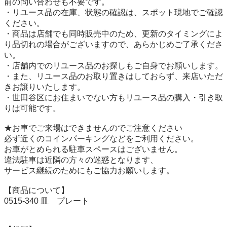
前の問い合わせも不要です。

・リユース品の在庫、状態の確認は、スポット現地でご確認
ください。

・商品は店舗でも同時販売中のため、更新のタイミングによ
り品切れの場合がございますので、あらかじめご了承くださ
い。

・店舗内でのリユース品のお探しもご自身でお願いします。

・また、リユース品のお取り置きはしておらず、来店いただ
きお譲りいたします。

・世田谷区にお住まいでない方もリユース品の購入・引き取
りは可能です。

★お車でご来場はできませんのでご注意ください

必ず近くのコインパーキングなどをご利用ください。

お車がとめられる駐車スペースはございません。

違法駐車は近隣の方々の迷惑となります、

サービス継続のためにもご協力お願いします。

【商品について】

0515-340 皿　プレート
