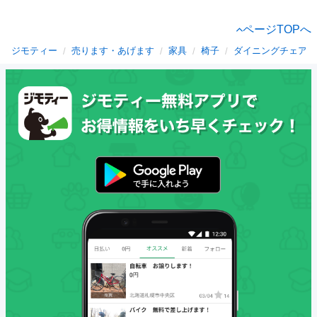
ページTOPへ
ジモティー
売ります・あげます
家具
椅子
ダイニングチェア