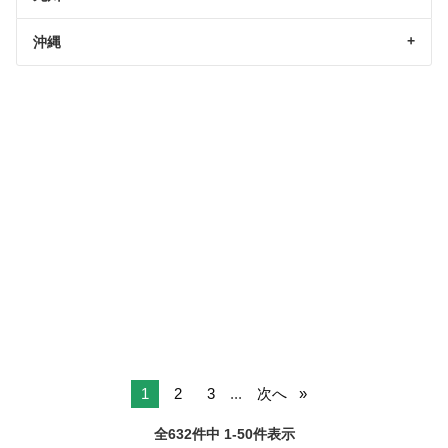
沖縄
1
2
3
...
次へ
全632件中 1-50件表示