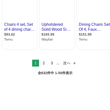
1
2
3
...
次へ
全632件中 1-50件表示