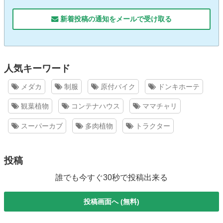
新着投稿の通知をメールで受け取る
人気キーワード
メダカ
制服
原付バイク
ドンキホーテ
観葉植物
コンテナハウス
ママチャリ
スーパーカブ
多肉植物
トラクター
投稿
誰でも今すぐ30秒で投稿出来る
投稿画面へ (無料)