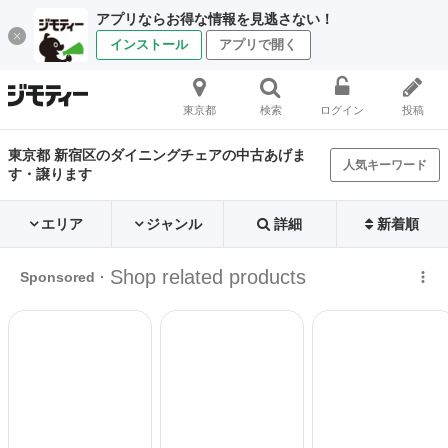
アプリならお得な情報を見逃さない！
インストール
アプリで開く
東京都
検索
ログイン
投稿
東京都 新宿区のダイニングチェアの中古あげま
人気キーワード
す・譲ります
エリア
ジャンル
詳細
新着順