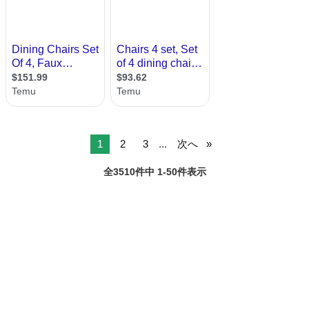
1
2
3
...
次へ
全3510件中 1-50件表示