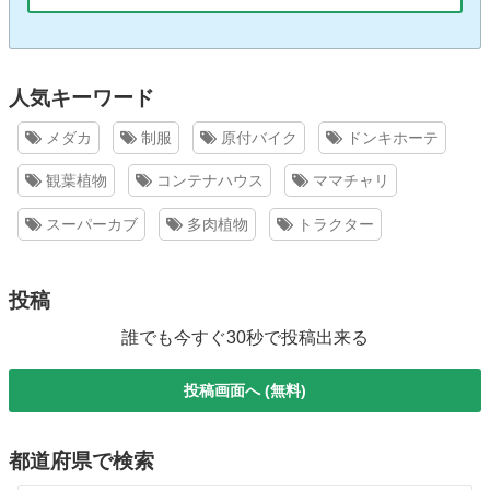
人気キーワード
メダカ
制服
原付バイク
ドンキホーテ
観葉植物
コンテナハウス
ママチャリ
スーパーカブ
多肉植物
トラクター
投稿
誰でも今すぐ30秒で投稿出来る
投稿画面へ (無料)
都道府県で検索