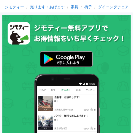
ジモティー
売ります・あげます
家具
椅子
ダイニングチェア