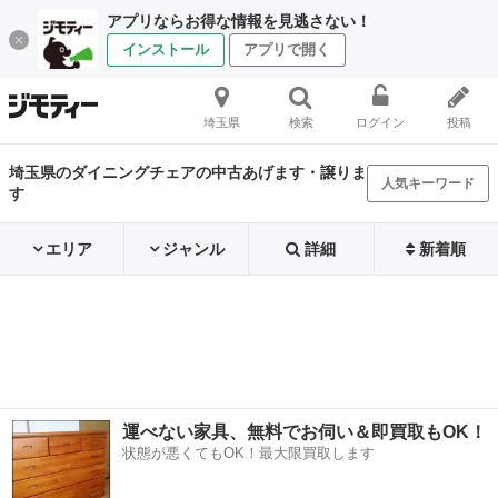
アプリならお得な情報を見逃さない！
インストール
アプリで開く
埼玉県
検索
ログイン
投稿
埼玉県のダイニングチェアの中古あげます・譲りま
人気キーワード
す
エリア
ジャンル
詳細
新着順
運べない家具、無料でお伺い＆即買取もOK！
状態が悪くてもOK！最大限買取します