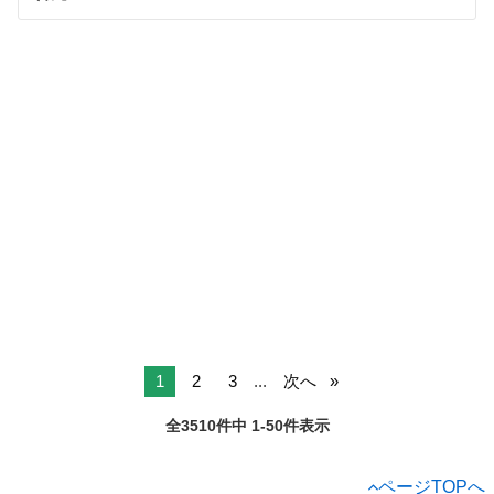
1
2
3
...
次へ
全3510件中 1-50件表示
ページTOPへ