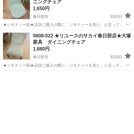
ニングチェア
1,650円
春日部市
8月8日
★ジモティー割★店頭ご購入の際に「ジモティーを見た」と言ってい
ただくとジモティー限定価格（掲載価格の10%OFF）でご購入が可能
埼玉
春日部市
椅子
サカイ
0808-022 ★リユースのサカイ春日部店★大塚
です。 必ずご精算前にスタッフまでお伝えくださいませ。 ---------------
家具 ダイニングチェア
-...
1,980円
春日部市
8月8日
★ジモティー割★店頭ご購入の際に「ジモティーを見た」と言ってい
ただくとジモティー限定価格（掲載価格の10%OFF）でご購入が可能
埼玉
春日部市
椅子
サカイ
です。 必ずご精算前にスタッフまでお伝えくださいませ。 ---------------
-...