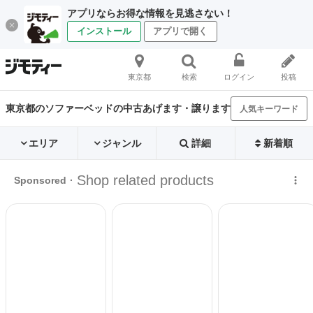
アプリならお得な情報を見逃さない！
インストール
アプリで開く
東京都
検索
ログイン
投稿
東京都のソファーベッドの中古あげます・譲ります
人気キーワード
エリア
ジャンル
詳細
新着順