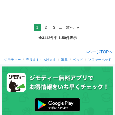
1
2
3
...
次へ
全3112件中 1-50件表示
ページTOPへ
ジモティー
売ります・あげます
家具
ベッド
ソファーベッド