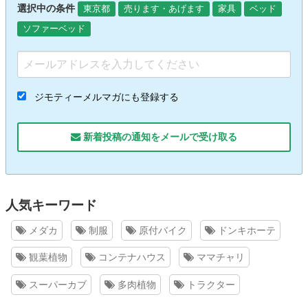
選択中の条件
東京都
売ります・あげます
家具
ベッド
ソファーベッド
ジモティーメルマガにも登録する
新着投稿の通知をメールで受け取る
人気キーワード
メダカ
制服
原付バイク
ドンキホーテ
観葉植物
コンテナハウス
ママチャリ
スーパーカブ
多肉植物
トラクター