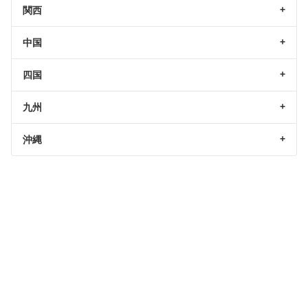
関西
中国
四国
九州
沖縄