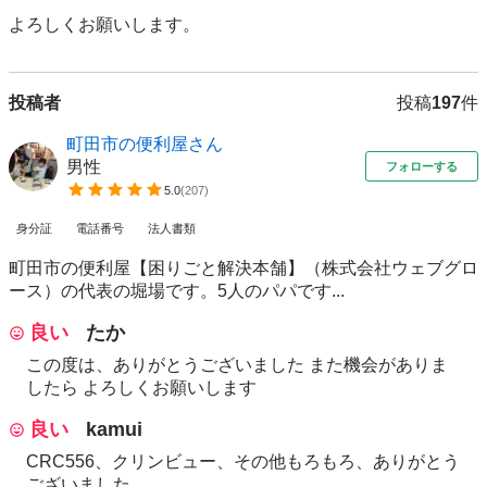
よろしくお願いします。
投稿者
投稿
197
件
町田市の便利屋さん
男性
フォローする
5.0
(
207
)
身分証
電話番号
法人書類
町田市の便利屋【困りごと解決本舗】（株式会社ウェブグロ
ース）の代表の堀場です。5人のパパです...
良い
たか
この度は、ありがとうございました また機会がありま
したら よろしくお願いします
良い
kamui
CRC556、クリンビュー、その他もろもろ、ありがとう
ございました。