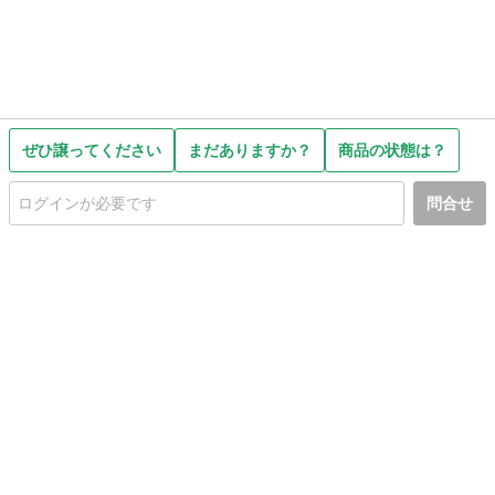
ぜひ譲ってください
まだありますか？
商品の状態は？
問合せ
初めての方へ
利用規約
プライバシーポリシー
プライバシー・ステートメント
健全化に資する運用方針
お問い合わせ
運営会社
サイトマップ
ご利用ガイド
フリーワードで探す