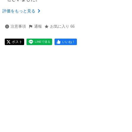
評価をもっと見る
注意事項
通報
お気に入り 66
ポスト
いいね！
LINEで送る