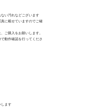
ない汚れなどございます

写真に載せていますのでご確
、ご購入をお願いします。

身で動作確認を行ってくださ
します
