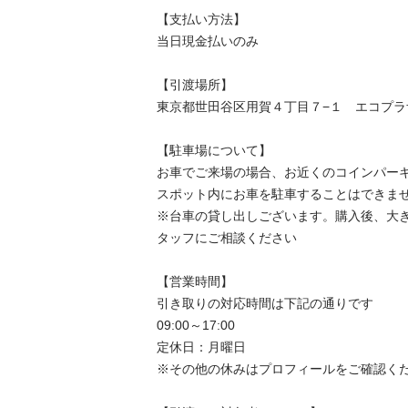
【⽀払い⽅法】

当⽇現⾦払いのみ

【引渡場所】

東京都世田谷区用賀４丁目７−１　エコプラ
【駐⾞場について】

お車でご来場の場合、お近くのコインパーキ
スポット内にお車を駐車することはできませ
※台⾞の貸し出しございます。購入後、大
タッフにご相談ください

【営業時間】

引き取りの対応時間は下記の通りです

09:00～17:00

定休日：月曜日

※その他の休みはプロフィールをご確認くだ