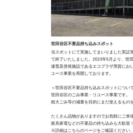
世田谷区不要品持ち込みスポット
当スポットにて実施してまいりました実証実験
て終了いたしました。2023年5月より、世
連普及啓発施設であるエコプラザ用賀にお
ユース事業を再開しております。

＜世田谷区不要品持ち込みスポットについて
世⽥⾕区のごみ事業・リユース事業です。

粗⼤ごみ等の減量を⽬的にまだ使えるものを
たくさん品物がありますのでお気軽にご来場
家具家電などの不要品の持ち込みも大歓迎！