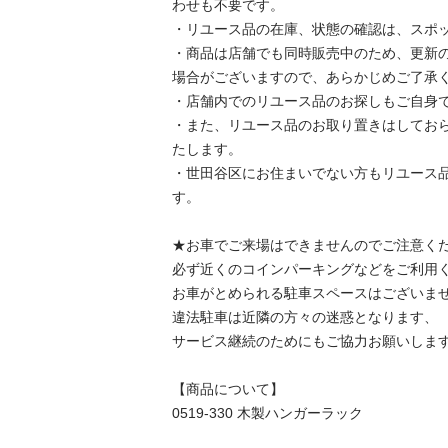
わせも不要です。

・リユース品の在庫、状態の確認は、スポッ
・商品は店舗でも同時販売中のため、更新
場合がございますので、あらかじめご了承く
・店舗内でのリユース品のお探しもご自身で
・また、リユース品のお取り置きはしてお
たします。

・世田谷区にお住まいでない方もリユース
す。

★お車でご来場はできませんのでご注意くだ
必ず近くのコインパーキングなどをご利用く
お車がとめられる駐車スペースはございませ
違法駐車は近隣の方々の迷惑となります、

サービス継続のためにもご協力お願いします
【商品について】

0519-330 木製ハンガーラック
