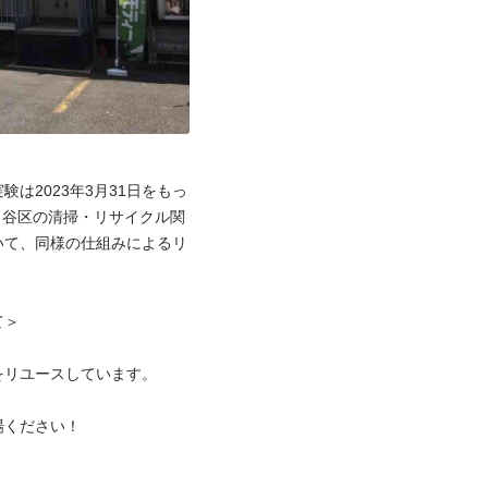
は2023年3月31日をもっ
田谷区の清掃・リサイクル関
いて、同様の仕組みによるリ
＞

リユースしています。

ください！


