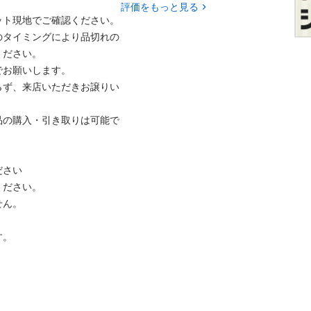
評価をもっと見る
ト現地でご確認ください。

のタイミングにより品切れの
ださい。

お願いします。

らず、来店いただきお譲りい
品の購入・引き取りは可能で
さい

ださい。

ん。

。
