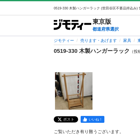
東京
版
都道府県選択
ジモティー
売ります・あげます
家具
0519-330 木製ハンガーラック
（投稿I
ポスト
いいね！
ご覧いただき有り難うございます。
