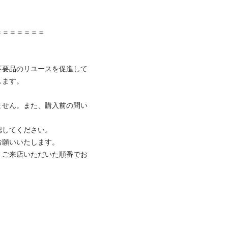
＝＝＝＝＝＝

不要品のリユースを促進して
ます。

ません。また、購入前の問い
してください。

願いいたします。

、ご来店いただいた順番でお