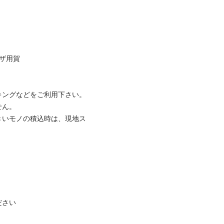
ザ用賀

ングなどをご利用下さい。 
ん。

きいモノの積込時は、現地ス
さい
