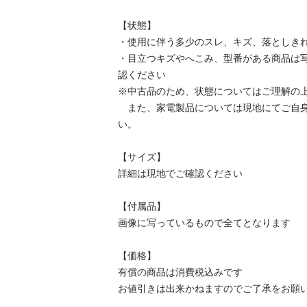
【状態】

・使用に伴う多少のスレ、キズ、落としきれ
・目立つキズやへこみ、型番がある商品は
認ください

※中古品のため、状態についてはご理解の上
　また、家電製品については現地にてご自
い。

【サイズ】

詳細は現地でご確認ください

【付属品】

画像に写っているもので全てとなります

【価格】

有償の商品は消費税込みです

お値引きは出来かねますのでご了承をお願い