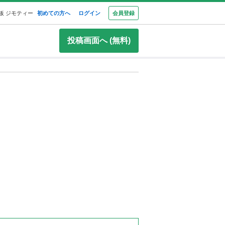
板 ジモティー
初めての方へ
ログイン
会員登録
投稿画面へ (無料)