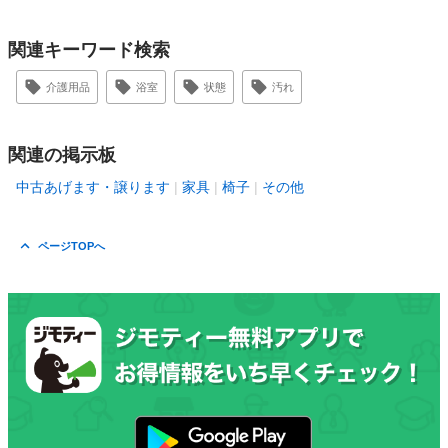
関連キーワード検索
介護用品
浴室
状態
汚れ
関連の掲示板
中古あげます・譲ります
家具
椅子
その他
ページTOPへ