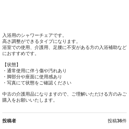
入浴用のシャワーチェアです。

高さ調整ができるタイプになります。

浴室での使用、介護用、足腰に不安がある方の入浴補助など
におすすめです。

【状態】

・通常使用に伴う傷や汚れあり

・脚部分や座面に使用感あり

・写真にて状態をご確認ください

中古の介護用品になりますので、ご理解いただける方のみご
投稿者
投稿
36
件