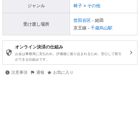
ジャンル
椅子
>
その他
世田谷区
- 給田
受け渡し場所
京王線 -
千歳烏山駅
オンライン決済の仕組み
お金は事務局に支払われ、評価後に振り込まれるため、安心して取引
ができる仕組みです。
注意事項
通報
お気に入り