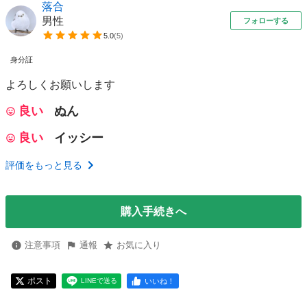
落合
男性
フォローする
5.0
(
5
)
身分証
よろしくお願いします
良い
ぬん
良い
イッシー
評価をもっと見る
購入手続きへ
注意事項
通報
お気に入り
ポスト
いいね！
LINEで送る