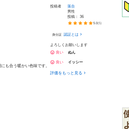
投稿者
落合
男性
投稿： 
36
5.0
(
5
)
認証とは
身分証
よろしくお願いします
良い
ぬん
良い
イッシー
も合う暖かい色味です。

評価をもっと見る
