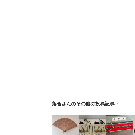
落合
さんのその他の投稿記事：