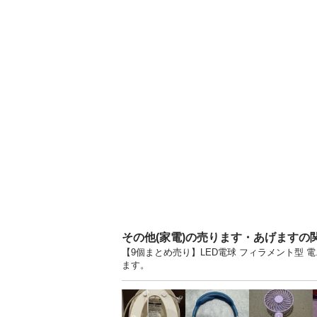
その他(家電)の売ります・あげますの
【9個まとめ売り】LED電球 フィラメント型 
ます。