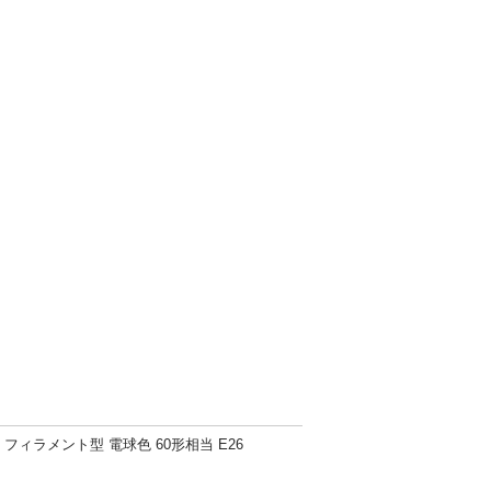
フィラメント型 電球色 60形相当 E26