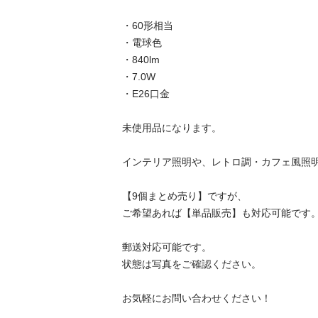
・60形相当

・電球色

・840lm

・7.0W

・E26口金

未使用品になります。

インテリア照明や、レトロ調・カフェ風照明に
【9個まとめ売り】ですが、

ご希望あれば【単品販売】も対応可能です。

郵送対応可能です。

状態は写真をご確認ください。

お気軽にお問い合わせください！