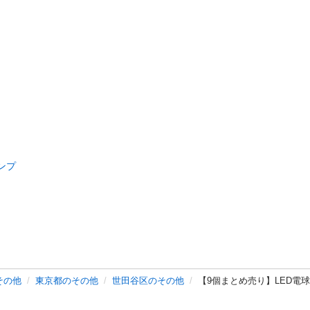
ンプ
その他
東京都のその他
世田谷区のその他
【9個まとめ売り】LED電球 