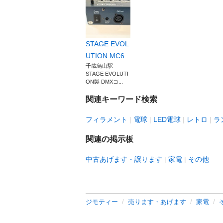
STAGE EVOL
UTION MC6...
千歳烏山駅
STAGE EVOLUTI
ON製 DMXコ...
関連キーワード検索
フィラメント
電球
LED電球
レトロ
ラ
関連の掲示板
中古あげます・譲ります
家電
その他
ジモティー
売ります・あげます
家電