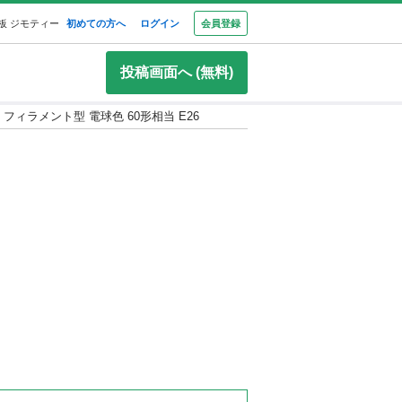
板 ジモティー
初めての方へ
ログイン
会員登録
投稿画面へ (無料)
フィラメント型 電球色 60形相当 E26