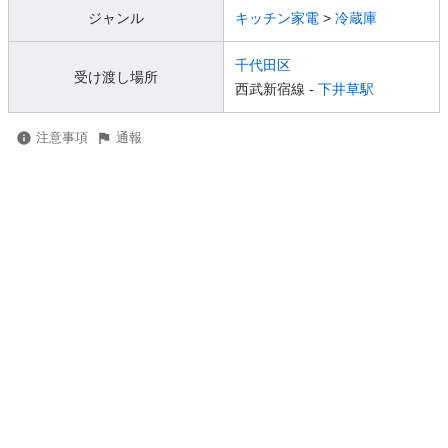
ジャンル
キッチン家電
>
冷蔵庫
千代田区
受け渡し場所
西武新宿線 -
下井草駅
注意事項
通報