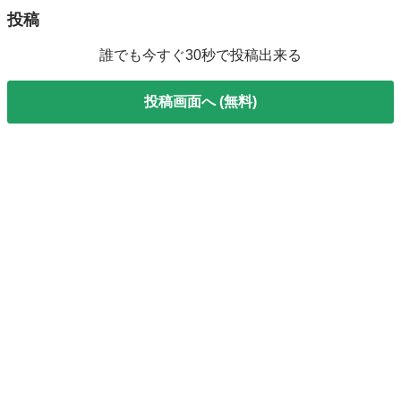
投稿
誰でも今すぐ30秒で投稿出来る
投稿画面へ (無料)