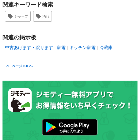
関連キーワード検索
シャープ
汚れ
関連の掲示板
中古あげます・譲ります
家電
キッチン家電
冷蔵庫
ページTOPへ