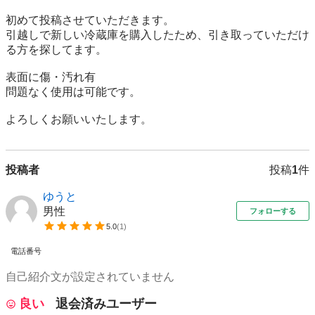
初めて投稿させていただきます。

引越しで新しい冷蔵庫を購入したため、引き取っていただけ
る方を探してます。

表面に傷・汚れ有

問題なく使用は可能です。

よろしくお願いいたします。
投稿者
投稿
1
件
ゆうと
男性
フォローする
5.0
(
1
)
電話番号
自己紹介文が設定されていません
良い
退会済みユーザー