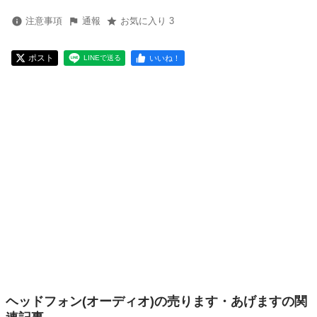
注意事項
通報
お気に入り 3
ポスト
いいね！
LINEで送る
ヘッドフォン(オーディオ)の売ります・あげますの関