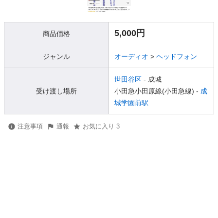
5,000円
商品価格
ジャンル
オーディオ
>
ヘッドフォン
世田谷区
- 成城
受け渡し場所
小田急小田原線(小田急線) -
成
城学園前駅
注意事項
通報
お気に入り 3