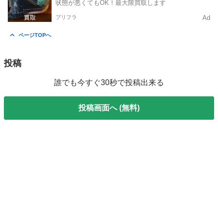
状態が悪くてもOK！最大限買取します
プリフラ
Ad
ページTOPへ
投稿
誰でも今すぐ30秒で投稿出来る
投稿画面へ (無料)