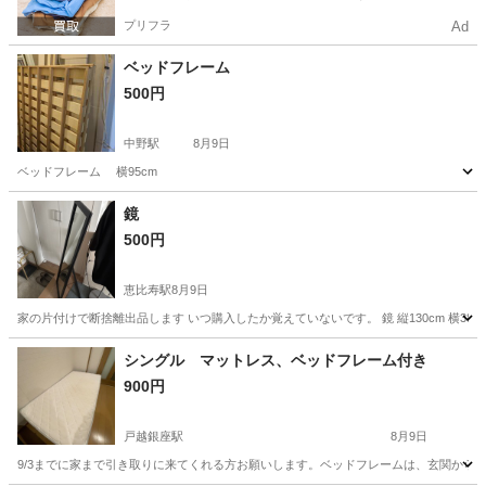
プリフラ
Ad
ベッドフレーム
500円
中野駅
8月9日
ベッドフレーム 横95cm
東京
中野区
中野駅
家具
鏡
500円
恵比寿駅
8月9日
家の片付けで断捨離出品します いつ購入したか覚えていないです。 鏡 縦130cm 横38cm
東京
渋谷区
恵比寿駅
家具
シングル マットレス、ベッドフレーム付き
900円
戸越銀座駅
8月9日
9/3までに家まで引き取りに来てくれる方お願いします。ベッドフレームは、玄関から出