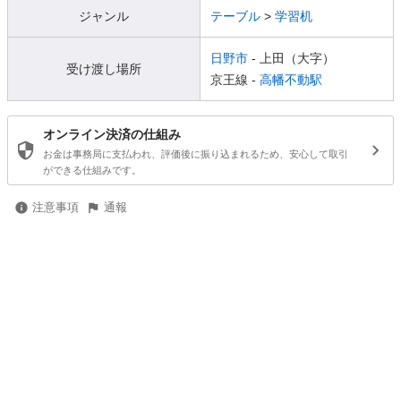
ジャンル
テーブル
>
学習机
日野市
- 上田（大字）
受け渡し場所
京王線 -
高幡不動駅
オンライン決済の仕組み
お金は事務局に支払われ、評価後に振り込まれるため、安心して取引
ができる仕組みです。
注意事項
通報