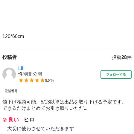
120*60cm
投稿者
投稿
28
件
Lill
性別非公開
フォローする
5.0
(
6
)
電話番号
値下げ相談可能、5/13以降は出品を取り下げる予定です。
できるだけまとめてお引き取りいただ...
良い
ヒロ
大切に使わさせていただきます