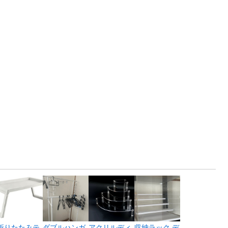
折りたたみテ
ダブルハンガ
アクリルディ
収納ラック デ