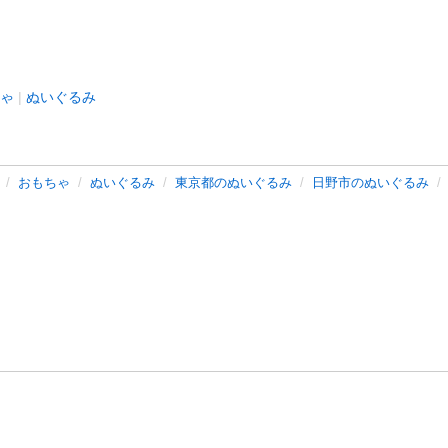
ゃ
ぬいぐるみ
おもちゃ
ぬいぐるみ
東京都のぬいぐるみ
日野市のぬいぐるみ
バシーポリシー
プライバシー・ステートメント
健全化に資する運用
プ
ご利用ガイド
フリーワードで探す
特定商取引法の表示
利用