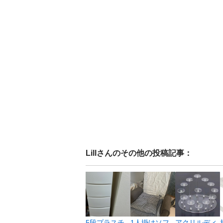
Lill
さんのその他の投稿記事：
5段プラスチ
1人掛けソフ
アクリルディ