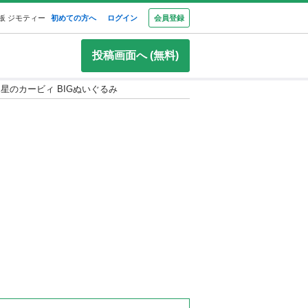
板 ジモティー
初めての方へ
ログイン
会員登録
投稿画面へ (無料)
星のカービィ BIGぬいぐるみ