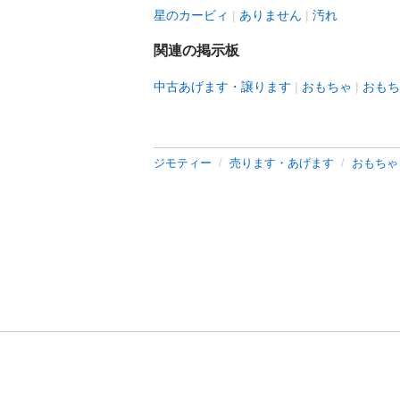
星のカービィ
ありません
汚れ
関連の掲示板
中古あげます・譲ります
おもちゃ
おもち
ジモティー
売ります・あげます
おもちゃ
利用規約
プライ
運営会社
サイトマッ