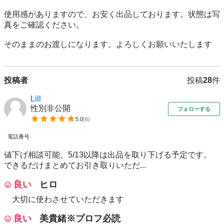
使用感がありますので、お安く出品しております。状態は写
真をご確認ください。

そのままのお渡しになります。よろしくお願いいたします
投稿者
投稿
28
件
Lill
性別非公開
フォローする
5.0
(
6
)
電話番号
値下げ相談可能、5/13以降は出品を取り下げる予定です。
できるだけまとめてお引き取りいただ...
良い
ヒロ
大切に使わさせていただきます
良い
美貴緒※プロフ必読