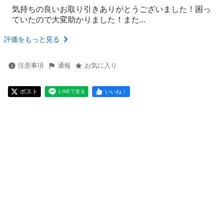
気持ちの良いお取り引きありがとうございました！困っ
ていたので大変助かりました！また...
評価をもっと見る
注意事項
通報
お気に入り
ポスト
いいね！
LINEで送る