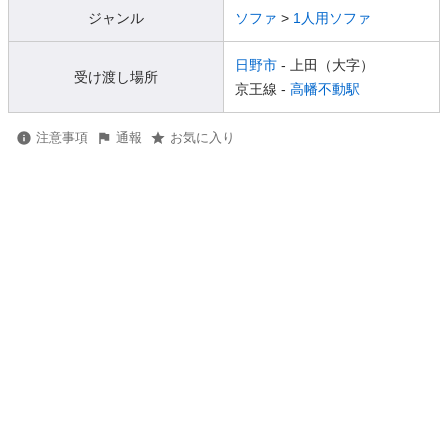
ジャンル
ソファ
>
1人用ソファ
日野市
- 上田（大字）
受け渡し場所
京王線 -
高幡不動駅
注意事項
通報
お気に入り