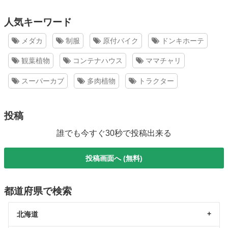
人気キーワード
メダカ
制服
原付バイク
ドンキホーテ
観葉植物
コンテナハウス
ママチャリ
スーパーカブ
多肉植物
トラクター
投稿
誰でも今すぐ30秒で投稿出来る
投稿画面へ (無料)
都道府県で検索
北海道