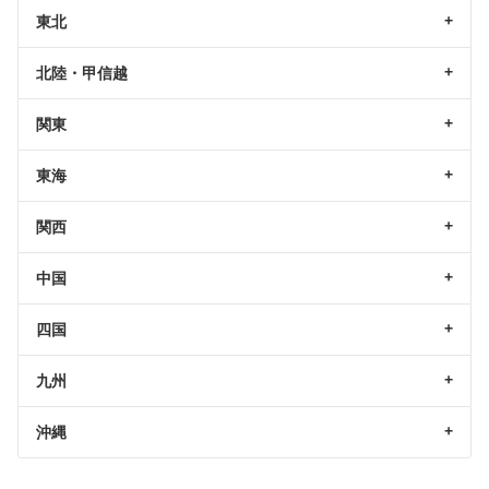
東北
北陸・甲信越
関東
東海
関西
中国
四国
九州
沖縄