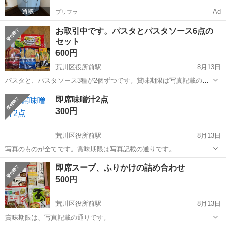
Ad
プリフラ
お取引中です。パスタとパスタソース6点の
セット
600円
荒川区役所前駅
8月13日
パスタと、パスタソース3種が2個ずつです。賞味期限は写真記載の通
りです。
東京
荒川区
荒川区役所前駅
食品
セット
即席味噌汁2点
300円
荒川区役所前駅
8月13日
写真のものが全てです。賞味期限は写真記載の通りです。
東京
荒川区
荒川区役所前駅
食品
賞味期限
即席スープ、ふりかけの詰め合わせ
500円
荒川区役所前駅
8月13日
賞味期限は、写真記載の通りです。