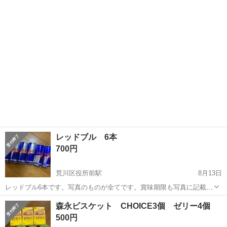
東京
荒川区
荒川区役所前駅
食品
詰め合わせ
レッドブル 6本
700円
荒川区役所前駅
8月13日
レッドブル6本です。写真のものが全てです。賞味期限も写真に記載し
ています。
東京
荒川区
荒川区役所前駅
食品
レッドブル
森永ビスケット CHOICE3個 ゼリー4個
500円