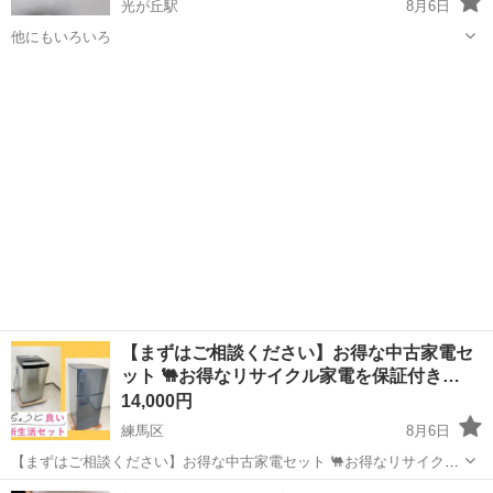
光が丘駅
8月6日
他にもいろいろ
東京
練馬区
光が丘駅
キッチン家電
くまのプーさん
【まずはご相談ください】お得な中古家電セ
ット 🐫お得なリサイクル家電を保証付き…
14,000円
練馬区
8月6日
【まずはご相談ください】お得な中古家電セット 🐫お得なリサイクル
家電を保証付きで！ 業界最安値に挑戦中😃 💰格安リサイクル家電販売
東京
練馬区
キッチン家電
商品