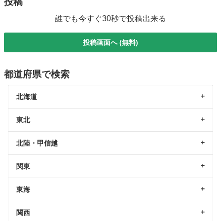
投稿
誰でも今すぐ30秒で投稿出来る
投稿画面へ (無料)
都道府県で検索
北海道
東北
北陸・甲信越
関東
東海
関西