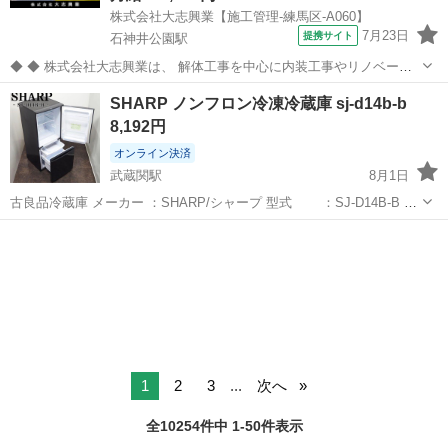
株式会社大志興業【施工管理-練馬区-A060】
7月23日
提携サイト
石神井公園駅
◆ ◆ 株式会社大志興業は、 解体工事を中心に内装工事やリノベーシ
ョン工事まで幅広く手掛ける総合建設企業です。 住宅・店舗・ビルな
東京
練馬区
石神井公園駅
その他
SHARP ノンフロン冷凍冷蔵庫 sj-d14b-b
ど多様な現場に対応し、解体から施工、廃棄物処理まで一貫して行っ
8,192円
ています。 20代～40代の...
オンライン決済
武蔵関駅
8月1日
古良品冷蔵庫 メーカー ：SHARP/シャープ 型式 ：SJ-D14B-B 定
格容量 ：容量 137L（冷凍室 46L 冷蔵室 91L） 年式 ：2016
東京
練馬区
武蔵関駅
キッチン家電
SHARP
年式 ※製造年により年式が前後する場合あり。 ※お客様による年...
1
2
3
...
次へ
全10254件中 1-50件表示