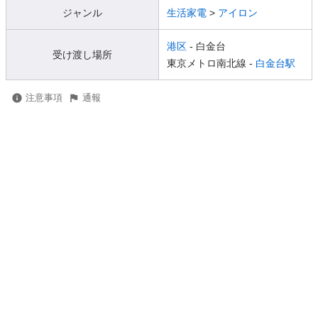
ジャンル
生活家電
>
アイロン
港区
- 白金台
受け渡し場所
東京メトロ南北線 -
白金台駅
注意事項
通報