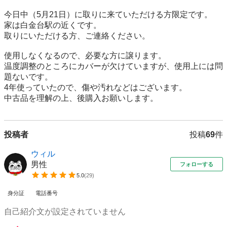
今日中（5月21日）に取りに来ていただける方限定です。

家は白金台駅の近くです。

取りにいただける方、ご連絡ください。

使用しなくなるので、必要な方に譲ります。

温度調整のところにカバーが欠けていますが、使用上には問
題ないです。

4年使っていたので、傷や汚れなどはございます。

中古品を理解の上、後購入お願いします。
投稿者
投稿
69
件
ウィル
男性
フォローする
5.0
(
29
)
身分証
電話番号
自己紹介文が設定されていません