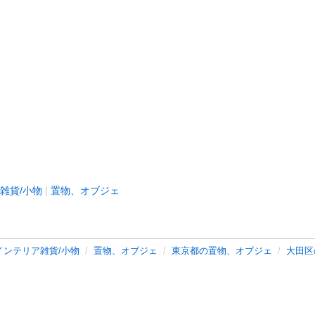
雑貨/小物
置物、オブジェ
インテリア雑貨/小物
置物、オブジェ
東京都の置物、オブジェ
大田区