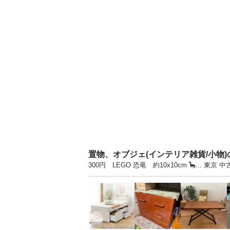
置物、オブジェ(インテリア雑貨/小物
300円 LEGO 恐竜 約10x10cm 🦕.