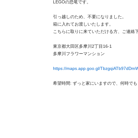
LEGOの恐竜です。

引っ越しのため、不要になりました。

箱に入れてお渡しいたします。

こちらに取りに来ていただける方、ご連絡下
東京都大田区多摩川2丁目16-1 

多摩川フラワーマンション

https://maps.app.goo.gl/TbzgqiATb97dDm
希望時間: ずっと家にいますので、何時で