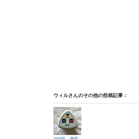
ウィル
さんのその他の投稿記事：
200円 酒田