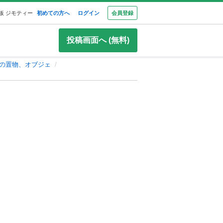
板 ジモティー
初めての方へ
ログイン
会員登録
投稿画面へ (無料)
の置物、オブジェ