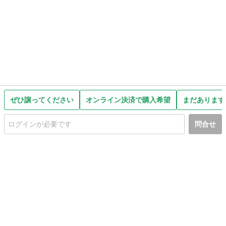
ぜひ譲ってください
オンライン決済で購入希望
まだあります
問合せ
初めての方へ
利用規約
プライバシーポリシー
プライバシー・ステートメント
健全化に資する運用方針
お問い合わせ
運営会社
サイトマップ