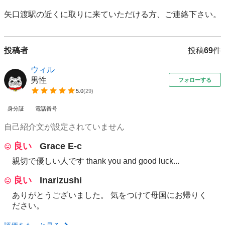
矢口渡駅の近くに取りに来ていただける方、ご連絡下さい。
投稿者
投稿
69
件
ウィル
男性
フォローする
5.0
(
29
)
身分証
電話番号
自己紹介文が設定されていません
良い
Grace E-c
親切で優しい人です thank you and good luck...
良い
Inarizushi
ありがとうございました。 気をつけて母国にお帰りく
ださい。