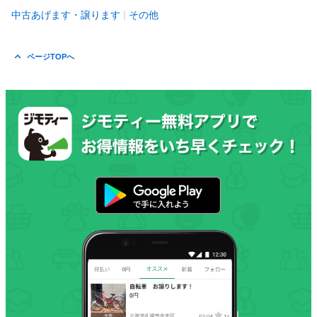
中古あげます・譲ります
その他
ページTOPへ