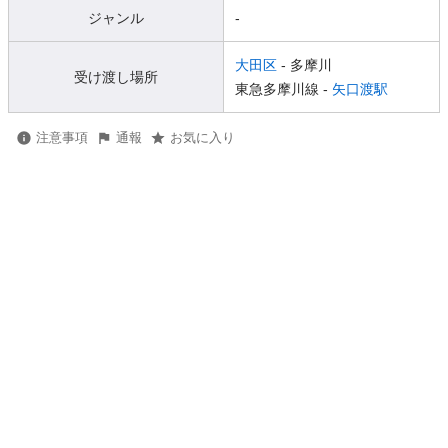
ジャンル
-
大田区
- 多摩川
受け渡し場所
東急多摩川線 -
矢口渡駅
注意事項
通報
お気に入り