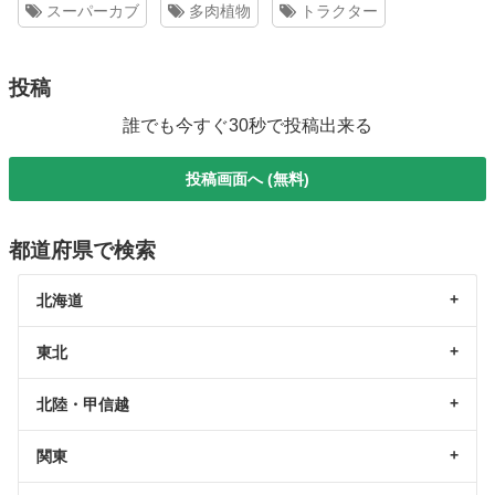
スーパーカブ
多肉植物
トラクター
投稿
誰でも今すぐ30秒で投稿出来る
投稿画面へ (無料)
都道府県で検索
北海道
東北
北陸・甲信越
関東