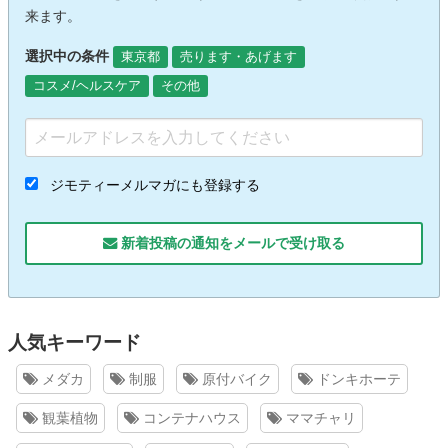
来ます。
選択中の条件
東京都
売ります・あげます
コスメ/ヘルスケア
その他
ジモティーメルマガにも登録する
新着投稿の通知をメールで受け取る
人気キーワード
メダカ
制服
原付バイク
ドンキホーテ
観葉植物
コンテナハウス
ママチャリ