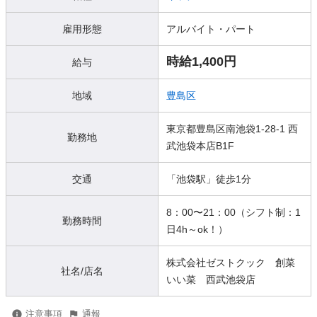
雇用形態
アルバイト・パート
時給1,400円
給与
地域
豊島区
東京都豊島区南池袋1-28-1 西
勤務地
武池袋本店B1F
交通
「池袋駅」徒歩1分
8：00〜21：00（シフト制：1
勤務時間
日4h～ok！）
株式会社ゼストクック 創菜
社名/店名
いい菜 西武池袋店
注意事項
通報