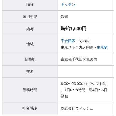
職種
キッチン
雇用形態
派遣
時給1,600円
給与
千代田区
- 丸の内
地域
東京メトロ丸ノ内線 -
東京駅
勤務地
東京都千代田区丸の内
交通
6:00〜23:00の間でシフト制
勤務時間
、1日6〜8時間、週4日〜5日
勤務
社名/店名
株式会社ウィッシュ