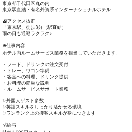
東京都千代田区丸の内

東京駅直結・有名外資系インターナショナルホテル

🚉アクセス抜群

「東京駅」徒歩3分（駅直結）

雨の日も通勤ラクラク♪

🛎️仕事内容

ホテル内ルームサービス業務を担当していただきます。

・フード、ドリンクの注文受付

・トレー、ワゴン準備

・客室への料理、ドリンク提供

・お料理の簡単な説明

・ルームサービスサポート業務

✨外国人ゲスト多数

✨英語スキルをしっかり活かせる環境

✨ワンランク上の接客スキルが身につきます

💰給与
