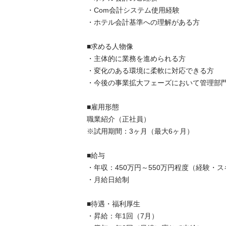
・Com会計システム使用経験

・ホテル会計基準への理解がある方

■求める人物像

・主体的に業務を進められる方

・変化のある環境に柔軟に対応できる方

・今後の事業拡大フェーズにおいて管理部門を
■雇用形態

職業紹介（正社員）

※試用期間：3ヶ月（最大6ヶ月）

■給与

・年収：450万円～550万円程度（経験・ス
・月給日給制

■待遇・福利厚生

・昇給：年1回（7月）
