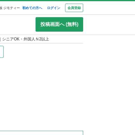
板 ジモティー
初めての方へ
ログイン
会員登録
投稿画面へ (無料)
シニアOK・外国人Ｎ2以上