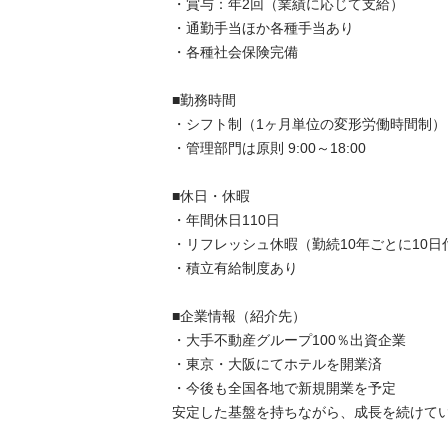
・賞与：年2回（業績に応じて支給）

・通勤手当ほか各種手当あり

・各種社会保険完備

■勤務時間

・シフト制（1ヶ月単位の変形労働時間制）

・管理部門は原則 9:00～18:00

■休日・休暇

・年間休日110日

・リフレッシュ休暇（勤続10年ごとに10日付与
・積立有給制度あり

■企業情報（紹介先）

・大手不動産グループ100％出資企業

・東京・大阪にてホテルを開業済

・今後も全国各地で新規開業を予定

安定した基盤を持ちながら、成長を続けている