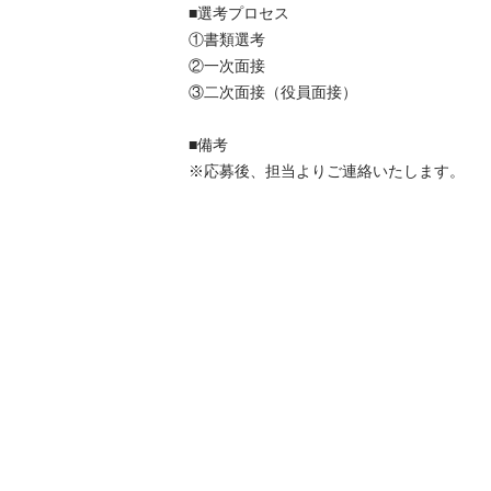
■選考プロセス

①書類選考

②一次面接

③二次面接（役員面接）

■備考

※応募後、担当よりご連絡いたします。