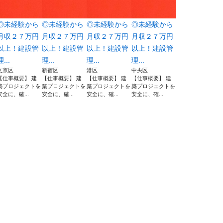
◎未経験から
◎未経験から
◎未経験から
◎未経験から
月収２７万円
月収２７万円
月収２７万円
月収２７万円
以上！建設管
以上！建設管
以上！建設管
以上！建設管
理...
理...
理...
理...
文京区
新宿区
港区
中央区
【仕事概要】 建
【仕事概要】 建
【仕事概要】 建
【仕事概要】 建
築プロジェクトを
築プロジェクトを
築プロジェクトを
築プロジェクトを
安全に、確...
安全に、確...
安全に、確...
安全に、確...