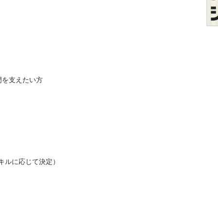
支えたい方

キルに応じて決定）
