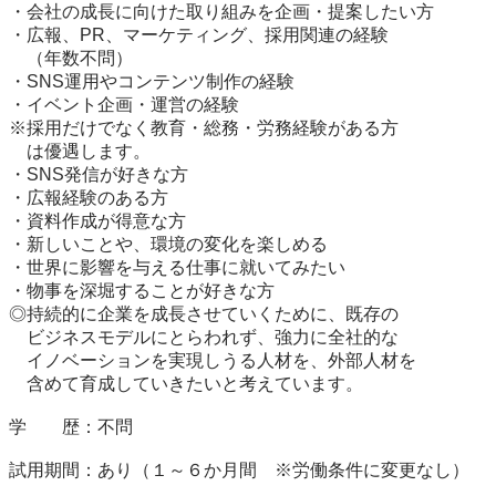
・会社の成長に向けた取り組みを企画・提案したい方

・広報、PR、マーケティング、採用関連の経験

　（年数不問）

・SNS運用やコンテンツ制作の経験

・イベント企画・運営の経験

※採用だけでなく教育・総務・労務経験がある方

　は優遇します。

・SNS発信が好きな方

・広報経験のある方

・資料作成が得意な方

・新しいことや、環境の変化を楽しめる

・世界に影響を与える仕事に就いてみたい

・物事を深堀することが好きな方

◎持続的に企業を成長させていくために、既存の

　ビジネスモデルにとらわれず、強力に全社的な

　イノベーションを実現しうる人材を、外部人材を

　含めて育成していきたいと考えています。

学　　歴：不問

試用期間：あり（１～６か月間　※労働条件に変更なし）
