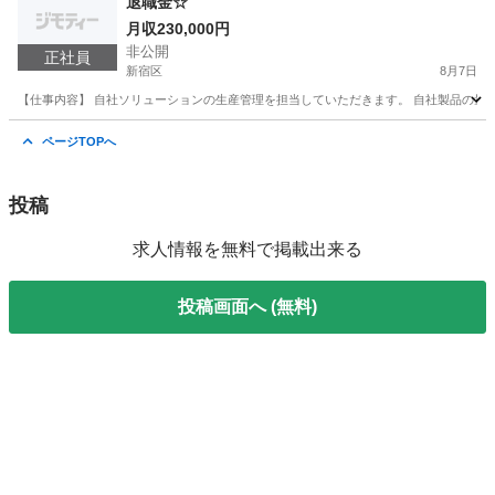
退職金☆
月収230,000円
非公開
正社員
新宿区
8月7日
【仕事内容】 自社ソリューションの生産管理を担当していただきます。 自社製品の量産
東京
新宿区
技術
業務
ページTOPへ
投稿
求人情報を無料で掲載出来る
投稿画面へ (無料)