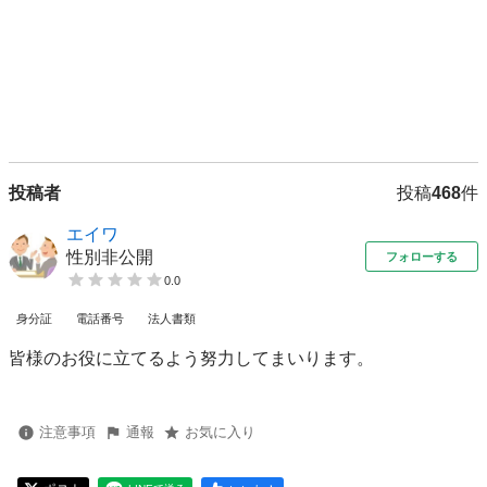
投稿者
投稿
468
件
エイワ
性別非公開
フォローする
0.0
身分証
電話番号
法人書類
皆様のお役に立てるよう努力してまいります。
注意事項
通報
お気に入り