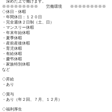
　深めた上で働けます。

※※※※※※※※※　　労働環境　　※※※※※※※※※

◇休日・休暇

・年間休日：１２０日

・完全週休２日制（土、日）

・マンスリー休暇

・年末年始休暇

・夏季休暇

・産前産後休暇

・育児休暇

・有給休暇

・慶弔休暇

・家族特別休暇

など

◇昇給

・あり

◇賞与

・あり（年２回、７月、１２月）

◇福利厚生
