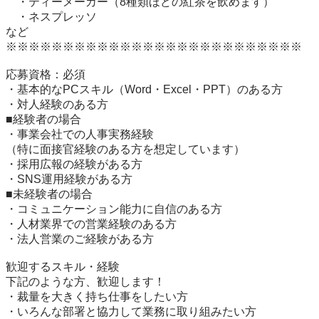
　・ティーメーカー（8種類ほどの紅茶を飲めます）

　・ネスプレッソ

など

※※※※※※※※※※※※※※※※※※※※※※※※※※

応募資格：必須

・基本的なPCスキル（Word・Excel・PPT）のある方

・対人経験のある方

■経験者の場合

・事業会社での人事実務経験

（特に面接官経験のある方を想定しています）

・採用広報の経験がある方

・SNS運用経験がある方

■未経験者の場合

・コミュニケーション能力に自信のある方

・人材業界での営業経験のある方

・法人営業のご経験がある方

歓迎するスキル・経験

下記のような方、歓迎します！

・裁量を大きく持ち仕事をしたい方

・いろんな部署と協力して業務に取り組みたい方
