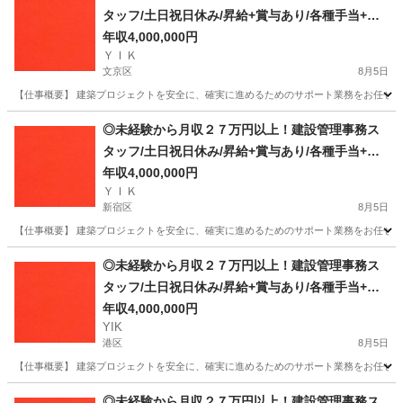
タッフ/土日祝日休み/昇給+賞与あり/各種手当+寮
完備
年収4,000,000円
ＹＩＫ
文京区
8月5日
【仕事概要】 建築プロジェクトを安全に、確実に進めるためのサポート業務をお任せしま
東京
文京区
事務
未経験
◎未経験から月収２７万円以上！建設管理事務ス
タッフ/土日祝日休み/昇給+賞与あり/各種手当+寮
完備
年収4,000,000円
ＹＩＫ
新宿区
8月5日
【仕事概要】 建築プロジェクトを安全に、確実に進めるためのサポート業務をお任せしま
東京
新宿区
事務
未経験
◎未経験から月収２７万円以上！建設管理事務ス
タッフ/土日祝日休み/昇給+賞与あり/各種手当+寮
完備
年収4,000,000円
YIK
港区
8月5日
【仕事概要】 建築プロジェクトを安全に、確実に進めるためのサポート業務をお任せしま
東京
港区
事務
◎未経験から月収２７万円以上！建設管理事務ス