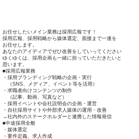
お任せしたいメイン業務は採用広報です！

採用広報、採用戦略から媒体選定、面接まで一連を

お任せします。

あなたのアイディアでぜひ改善をしていってください

ゆくゆくは、採用企画も一緒に担っていただきたいと

思います。

■採用広報業務

・採用ブランディング戦略の企画・実行

　（SNS、メディア、イベント等を活用）

・求職者向けコンテンツの制作

　（記事、動画、写真など）

・採用イベントや会社説明会の企画・運営

・自社採用サイトや外部求人媒体の運用・改善

→社内外のステークホルダーと連携した情報発信

■中途採用全般

・媒体選定

・要件定義、求人作成
