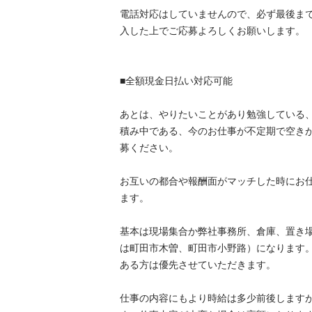
電話対応はしていませんので、必ず最後ま
入した上でご応募よろしくお願いします。

■全額現金日払い対応可能

あとは、やりたいことがあり勉強している
積み中である、今のお仕事が不定期で空き
募ください。

お互いの都合や報酬面がマッチした時にお
ます。

基本は現場集合か弊社事務所、倉庫、置き
は町田市木曽、町田市小野路）になります
ある方は優先させていただきます。

仕事の内容にもより時給は多少前後しますが基