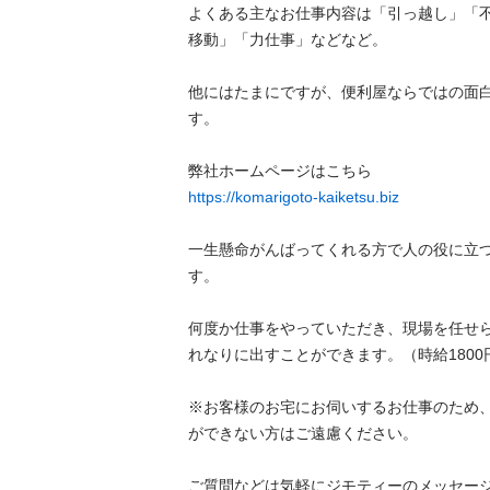
よくある主なお仕事内容は「引っ越し」「
移動」「力仕事」などなど。

他にはたまにですが、便利屋ならではの面
す。

https://komarigoto-kaiketsu.biz
一生懸命がんばってくれる方で人の役に立
す。

何度か仕事をやっていただき、現場を任せ
れなりに出すことができます。（時給1800円〜3
※お客様のお宅にお伺いするお仕事のため
ができない方はご遠慮ください。

ご質問などは気軽にジモティーのメッセー