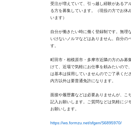
受注が増えていて、引っ越し経験があるア
る方を募集しています。（現役の方でお休
います）

自分が働きたい時に働く登録制です。無理
いけないノルマなどはありません。自分の
す。

町田市・相模原市・多摩市近隣の方のみ募
けて、近場で気軽にお仕事を頼みたいので
は基本は採用していませんのでご了承くだ
内方以外は要普通免許になります。

面接や履歴書などは必要ありませんが、こ
記入お願いします。ご質問などは気軽にジ
お願いします。

https://ws.formzu.net/sfgen/S6895970/