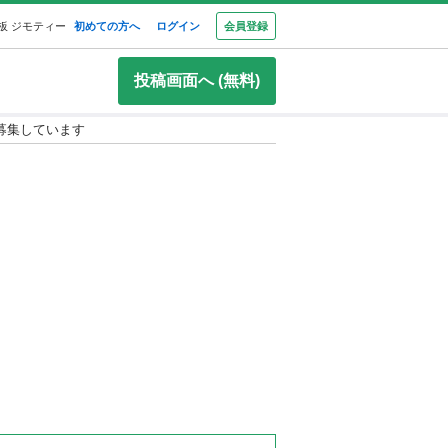
板 ジモティー
初めての方へ
ログイン
会員登録
投稿画面へ (無料)
募集しています