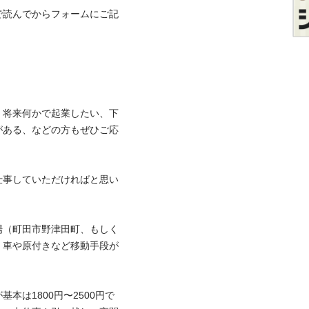
で読んでからフォームにご記
、将来何かで起業したい、下
がある、などの方もぜひご応
仕事していただければと思い
場（町田市野津田町、もしく
。車や原付きなど移動手段が
本は1800円〜2500円で