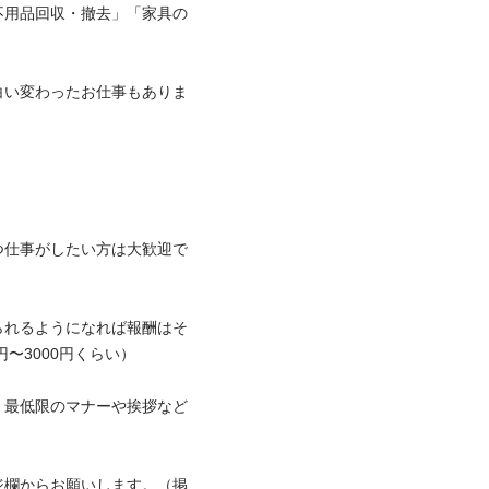
不用品回収・撤去」「家具の
白い変わったお仕事もありま
つ仕事がしたい方は大歓迎で
られるようになれば報酬はそ
000円くらい）

、最低限のマナーや挨拶など
ジ欄からお願いします。（掲