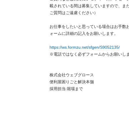
載されている間は募集していますので、ま
ご質問はご遠慮ください）

お仕事をしたいと思っている場合はお手数
ォームに詳細の記入をお願いします。

https://ws.formzu.net/sfgen/S9052135/
※電話ではなく必ずフォームからお願いします。
株式会社ウェブグロース

便利屋困りごと解決本舗

採用担当:堀場まで