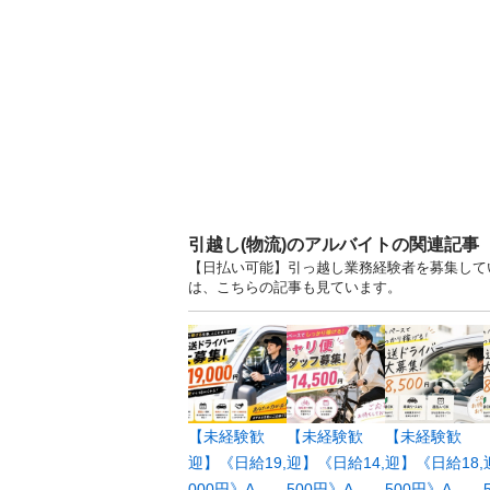
引越し(物流)のアルバイトの関連記事
【日払い可能】引っ越し業務経験者を募集してい
は、こちらの記事も見ています。
【未経験歓
【未経験歓
【未経験歓
迎】《日給19,
迎】《日給14,
迎】《日給18,
000円》A...
500円》A...
500円》A...