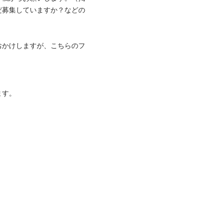
だ募集していますか？などの
おかけしますが、こちらのフ

