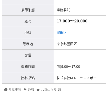
雇用形態
業務委託
17.000〜20.000
給与
地域
墨田区
勤務地
東京都墨田区
交通
勤務時間
例)9.00〜17.00
社名/店名
株式会社M.Rトランスポート
注意事項
通報
お気に入り 35