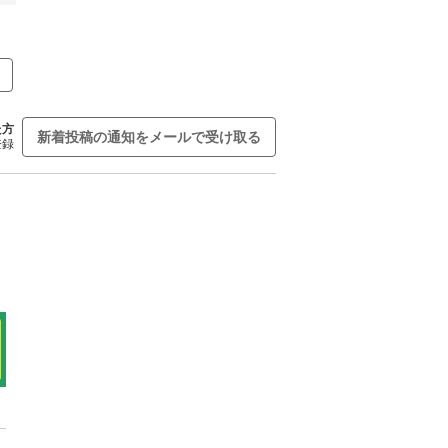
た方
新着投稿の通知をメールで受け取る
登録