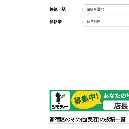
路線・駅
：
価格帯
：
新宿区のその他(美容)の投稿一覧