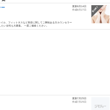
更新9月14日
ラー
受付終了
作成8月27日
、ネイル、フィットネスなど美容に関してご興味ある方カウンセラー
したい女性も大募集。 一度ご連絡ください。
更新7月25日
作成7月25日