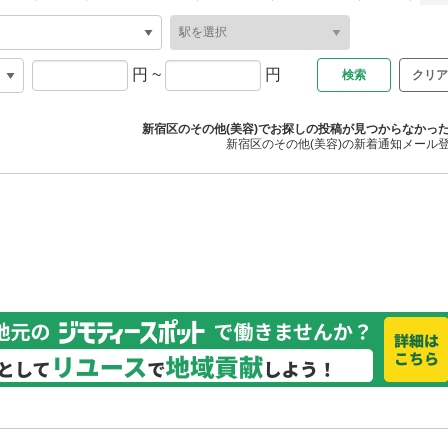
円
~
円
クリア
新宿区のその他(美容)でお探しの投稿が見つからなかっ
新宿区のその他(美容)の新着通知メール