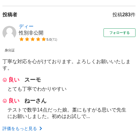
投稿者
投稿
283
件
ディー
性別非公開
フォローする
5.0
(
71
)
身分証
丁寧な対応を心がけております。よろしくお願いいたしま
す。
良い
スーモ
とても丁寧でわかりやすい
良い
ねーさん
テストで数学14点だった娘。藁にもすがる思いで先生
にお願いしました。初めはお試しで...
評価をもっと見る