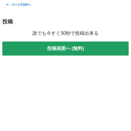
神奈川
横浜市
家庭教師
オンライン
ページTOPへ
投稿
誰でも今すぐ30秒で投稿出来る
投稿画面へ (無料)