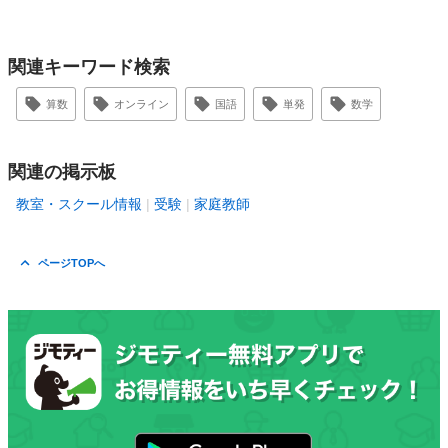
関連キーワード検索
算数
オンライン
国語
単発
数学
関連の掲示板
教室・スクール情報
受験
家庭教師
ページTOPへ