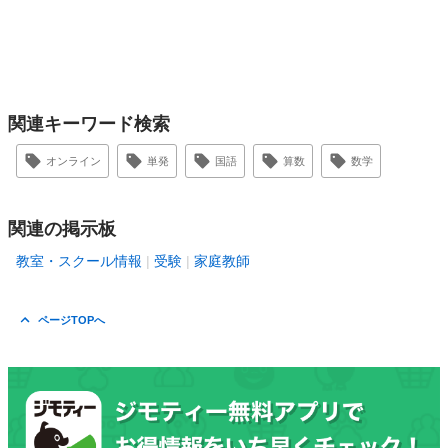
関連キーワード検索
オンライン
単発
国語
算数
数学
関連の掲示板
教室・スクール情報
受験
家庭教師
ページTOPへ