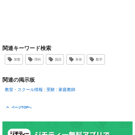
関連キーワード検索
算数
理科
国語
単発
数学
関連の掲示板
教室・スクール情報
受験
家庭教師
ページTOPへ