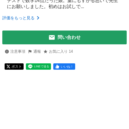
テストで数学14点だった娘。藁にもすがる思いで先生
にお願いしました。初めはお試しで...
評価をもっと見る
問い合わせ
注意事項
通報
お気に入り 14
ポスト
いいね！
LINEで送る