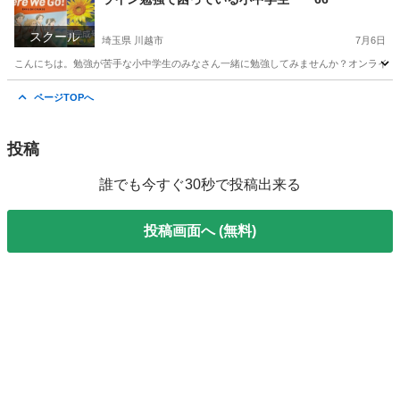
スクール
埼玉県 川越市
7月6日
こんにちは。勉強が苦手な小中学生のみなさん一緒に勉強してみませんか？オンラインだ
埼玉
川越市
家庭教師
オンライン
ページTOPへ
投稿
誰でも今すぐ30秒で投稿出来る
投稿画面へ (無料)