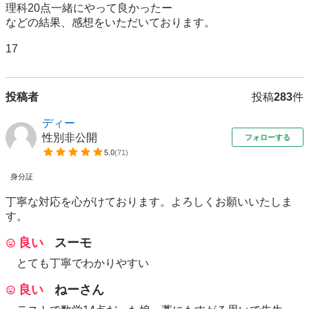
理科20点一緒にやって良かったー

などの結果、感想をいただいております。　　

17
投稿者
投稿
283
件
ディー
性別非公開
フォローする
5.0
(
71
)
身分証
丁寧な対応を心がけております。よろしくお願いいたしま
す。
良い
スーモ
とても丁寧でわかりやすい
良い
ねーさん