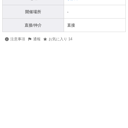
開催場所
-
直接/仲介
直接
注意事項
通報
お気に入り 14