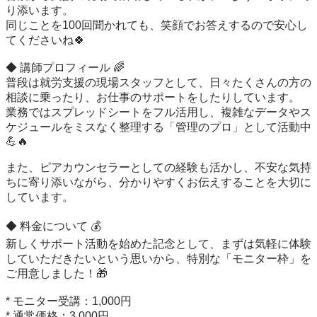
り添います。

同じことを100回聞かれても、笑顔でお答えするので安心し
てくださいね🍀

◆ 講師プロフィール 🌈

普段は就労支援の現場スタッフとして、日々たくさんの方の
相談に乗ったり、お仕事のサポートをしたりしています。

業務ではスプレッドシートをフル活用し、複雑なデータやス
ケジュールをミスなく整理する「管理のプロ」として活動中
💪🔥

また、ピアカウンセラーとしての経験も活かし、不安な気持
ちに寄り添いながら、分かりやすくお伝えすることを大切に
しています。

◆ 料金について 💰

新しくサポート活動を始めた記念として、まずは気軽に体験
していただきたいという思いから、特別な「モニター枠」を
ご用意しました！🎁

* モニター受講：1,000円

* 通常価格：3,000円
