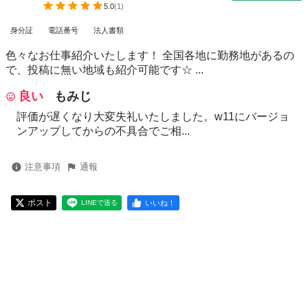
5.0
(
1
)
身分証
電話番号
法人書類
色々なお仕事紹介いたします！ 全国各地に勤務地があるの
で、投稿に無い地域も紹介可能です☆ ...
良い
もみじ
評価が遅くなり大変失礼いたしました。w11にバージョ
ンアップしてからの不具合でご相...
注意事項
通報
ポスト
いいね！
LINEで送る