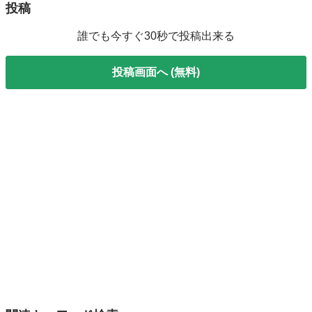
投稿
誰でも今すぐ30秒で投稿出来る
投稿画面へ (無料)