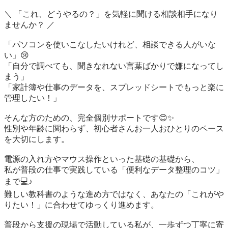
＼ 「これ、どうやるの？」を気軽に聞ける相談相手になり
ませんか？ ／

「パソコンを使いこなしたいけれど、相談できる人がいな
い」😢

「自分で調べても、聞きなれない言葉ばかりで嫌になってし
まう」

「家計簿や仕事のデータを、スプレッドシートでもっと楽に
管理したい！」

そんな方のための、完全個別サポートです😊✨

性別や年齢に関わらず、初心者さんお一人おひとりのペース
を大切にします。

電源の入れ方やマウス操作といった基礎の基礎から、

私が普段の仕事で実践している「便利なデータ整理のコツ」
まで💻♪

難しい教科書のような進め方ではなく、あなたの「これがや
りたい！」に合わせてゆっくり進めます。

普段から支援の現場で活動している私が、一歩ずつ丁寧に寄