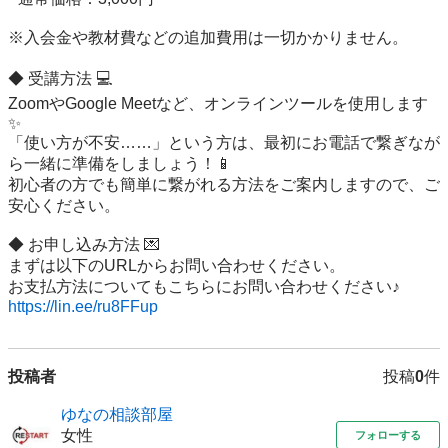
※入会金や教材費などの追加費用は一切かかりません。

◆ 受講方法 💻

ZoomやGoogle Meetなど、オンラインツールを使用します
✨

「使い方が不安……」という方は、最初にお電話で繋ぎなが
ら一緒に準備をしましょう！📱

初心者の方でも簡単に繋がれる方法をご案内しますので、ご
安心ください。

◆ お申し込み方法 💌

まずは以下のURLからお問い合わせください。

https://lin.ee/ru8FFup
投稿者
投稿
0
件
ゆなの相談部屋
女性
フォローする