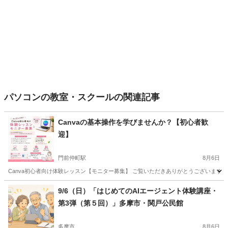
パソコンの教室・スクールの関連記事
Canvaの基本操作を学びませんか？【初心者歓
迎】
門前仲町駅
8月6日
Canva初心者向け体験レッスン【モニター募集】 ご覧いただきありがとうございます。 
東京
江東区
門前仲町駅
Webデザイナー
Canva
9/6（日）「はじめてのAIエージェント体験講座・
第3弾（第５回）」多摩市・関戸公民館
多摩市
8月6日