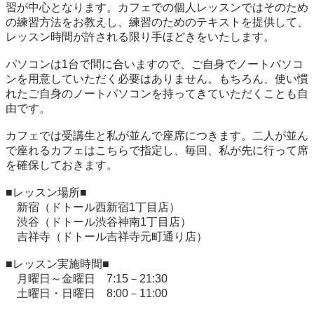
習が中心となります。カフェでの個人レッスンではそのため
の練習方法をお教えし、練習のためのテキストを提供して、
レッスン時間が許される限り手ほどきをいたします。

パソコンは1台で間に合いますので、ご自身でノートパソコ
ンを用意していただく必要はありません。もちろん、使い慣
れたご自身のノートパソコンを持ってきていただくことも自
由です。

カフェでは受講生と私が並んで座席につきます。二人が並ん
で座れるカフェはこちらで指定し、毎回、私が先に行って席
を確保しておきます。

■レッスン場所■

　新宿（ドトール西新宿1丁目店）

　渋谷（ドトール渋谷神南1丁目店）

　吉祥寺（ドトール吉祥寺元町通り店）

■レッスン実施時間■

　月曜日～金曜日　7:15－21:30

　土曜日・日曜日　8:00－11:00
