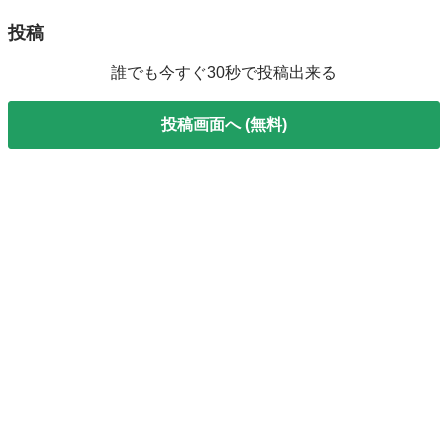
投稿
誰でも今すぐ30秒で投稿出来る
投稿画面へ (無料)