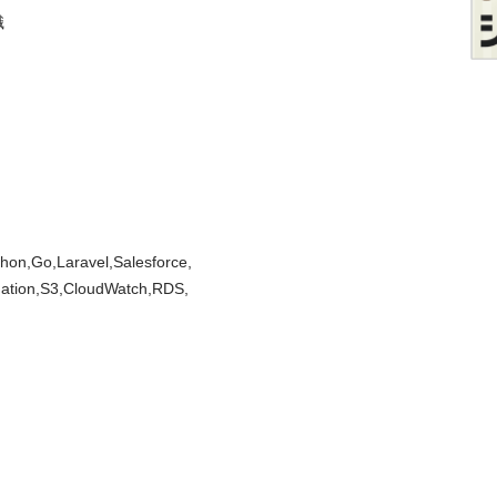


hon,Go,Laravel,Salesforce,
tion,S3,CloudWatch,RDS,