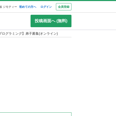
板 ジモティー
初めての方へ
ログイン
会員登録
投稿画面へ (無料)
プログラミング】弟子募集(オンライン)