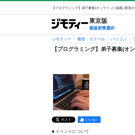
東京
版
都道府県選択
ジモティー
教室・スクール
パソコン
【プログラミング】弟子募集(オン
ポスト
いいね！
■ イベントについて
