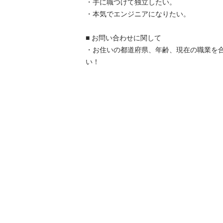
・手に職つけて独立したい。

・本気でエンジニアになりたい。

■ お問い合わせに関して

・お住いの都道府県、年齢、現在の職業を
い！