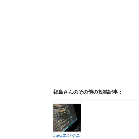
福島
さんのその他の投稿記事：
Javaエンジニ