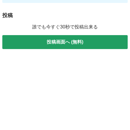
投稿
誰でも今すぐ30秒で投稿出来る
投稿画面へ (無料)