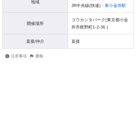
地域
JR中央線(快速) -
東小金井駅
コウカシタパーク(東京都小金
開催場所
井市梶野町1-2-36 )
直接/仲介
直接
注意事項
通報