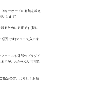
IDIキーボードの有無を教え
ます)

録るために必要です(特に
のに必要です(マウスで入力す
ーフェイスや外部のプラグイ
べますが、わからない可能性
のご指定の方、よろしくお願