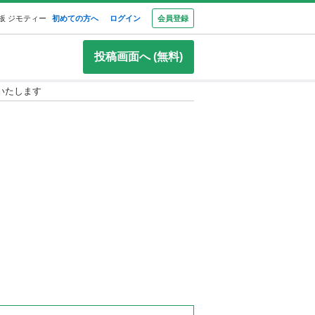
板 ジモティー
初めての方へ
ログイン
会員登録
投稿画面へ (無料)
師いたします