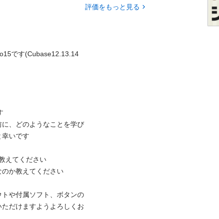
評価をもっと見る
です(Cubase12.13.14


前に、どのようなことを学び
です

えてください

か教えてください

ウトや付属ソフト、ボタンの
いただけますようよろしくお