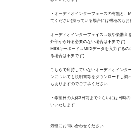
・オーディオインターフェースの有無と、M
てください(持っている場合には機種名もお願いし
オーディオインターフェイス→歌や楽器音を
外部から録る必要のない場合は不要です)

MIDIキーボード→MIDIデータを入力する
る場合は不要です)

こちらで所持していないオーディオインタ
ンについても説明書等をダウンロードし調
もありますのでご了承ください

・希望日の大体3日前までぐらいには日時
いいたします

気軽にお問い合わせください
