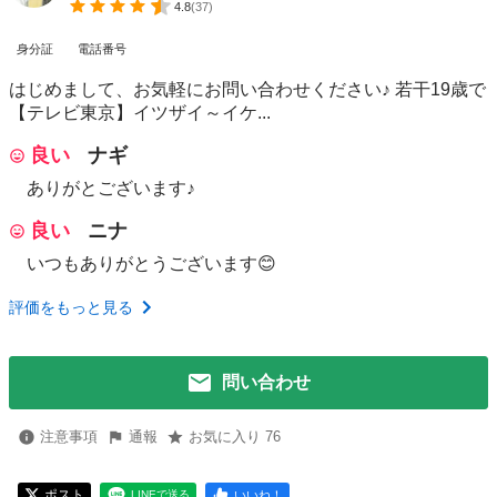
4.8
(
37
)
身分証
電話番号
はじめまして、お気軽にお問い合わせください♪ 若干19歳で
【テレビ東京】イツザイ～イケ...
良い
ナギ
ありがとございます♪
良い
ニナ
いつもありがとうございます😊
評価をもっと見る
問い合わせ
注意事項
通報
お気に入り 76
ポスト
いいね！
LINEで送る