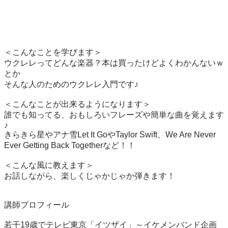
＜こんなことを学びます＞

ウクレレってどんな楽器？本は買ったけどよくわかんないｗ
とか

そんな人のためのウクレレ入門です♪

＜こんなことが出来るようになります＞

誰でも知ってる、おもしろいフレーズや簡単な曲を覚えます
♪

きらきら星やアナ雪Let It GoやTaylor Swift、We Are Never 
Ever Getting Back Togetherなど！！

＜こんな風に教えます＞

お話しながら、楽しくじゃかじゃか弾きます！

講師プロフィール

若干19歳でテレビ東京「イツザイ」～イケメンバンド企画