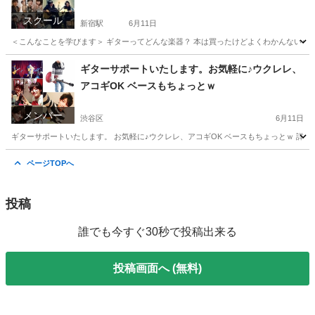
スクール
新宿駅
6月11日
＜こんなことを学びます＞ ギターってどんな楽器？ 本は買ったけどよくわかんないｗとか
東京
新宿区
新宿駅
ボーカル
ギターサポートいたします。お気軽に♪ウクレレ、
アコギOK ベースもちょっとｗ
メンバー
渋谷区
6月11日
ギターサポートいたします。 お気軽に♪ウクレレ、アコギOK ベースもちょっとｗ 詳細やプロ
東京
渋谷区
バンド
ページTOPへ
投稿
誰でも今すぐ30秒で投稿出来る
投稿画面へ (無料)