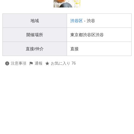
地域
渋谷区
- 渋谷
開催場所
東京都渋谷区渋谷
直接/仲介
直接
注意事項
通報
お気に入り 76