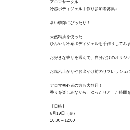
アロマサークル

冷感ボディジェル手作り参加者募集♪

暑い季節にぴったり！

天然精油を使った

ひんやり冷感ボディジェルを手作りしてみま
お好きな香りを選んで、自分だけのオリジナ
お風呂上がりやお出かけ前のリフレッシュにお
アロマ初心者の方も大歓迎！

香りを楽しみながら、ゆったりとした時間を
【日時】

6月19日（金）

10:30～12:00
