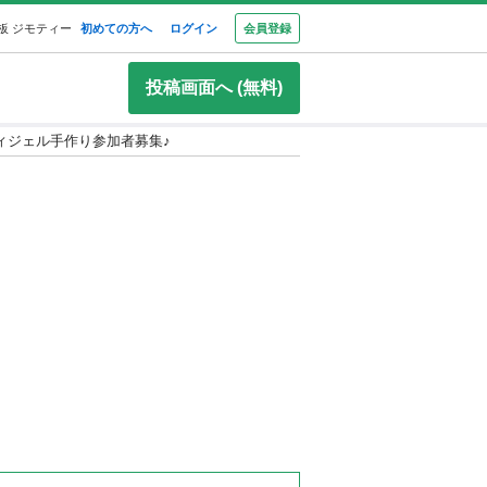
板 ジモティー
初めての方へ
ログイン
会員登録
投稿画面へ (無料)
ィジェル手作り参加者募集♪