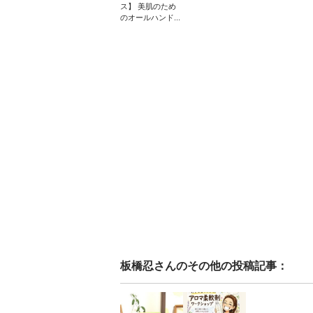
ス】 美肌のため
のオールハンド...
板橋忍
さんのその他の投稿記事：