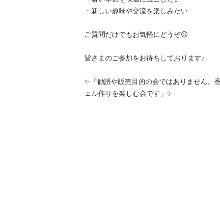
・新しい趣味や交流を楽しみたい

ご質問だけでもお気軽にどうぞ😊

皆さまのご参加をお待ちしております♪

✨「勧誘や販売目的の会ではありません。
ェル作りを楽しむ会です」✨