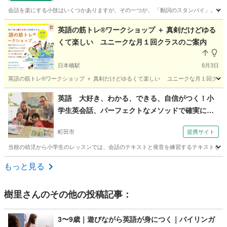
会話を楽にする小技はいくつかありますが、その一つが、 「動詞のスタンバイ」。 例えば、「まだ今朝の水があります
東京
世田谷区
英会話
コーチング
英語の筋トレ®️ワークショップ ＋ 真剣だけどゆる
くて楽しい ユニークな月１回クラスのご案内
日本橋駅
8月3日
英語の筋トレ®️ワークショップ ＋ 真剣だけどゆるくて楽しい ユニークな月１回クラス
東京
中央区
日本橋駅
英会話
筋トレ
英語 大好き、わかる、できる、自信がつく！小
学生英会話、パーフェクトなメソッドで確実に上
達！（外語学院 インターエド 成瀬校）
町田市
提携サイト
当校の幼児から小学生のレッスンでは、会話のテキストと発音を練習するテキストを併用
東京
町田市
英会話
もっと見る
樹里
さんのその他の投稿記事：
3〜9歳｜遊びながら英語が身につく｜バイリンガ