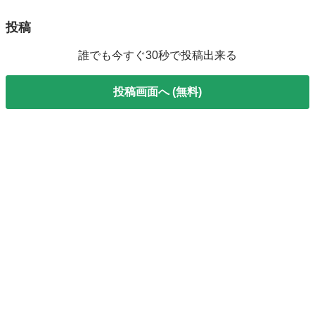
投稿
誰でも今すぐ30秒で投稿出来る
投稿画面へ (無料)