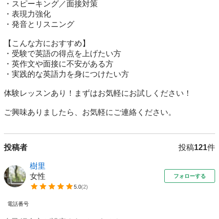
・スピーキング／面接対策

・表現力強化

・発音とリスニング

【こんな方におすすめ】

・受験で英語の得点を上げたい方

・英作文や面接に不安がある方

・実践的な英語力を身につけたい方

体験レッスンあり！まずはお気軽にお試しください！

ご興味ありましたら、お気軽にご連絡ください。
投稿者
投稿
121
件
樹里
女性
フォローする
5.0
(
2
)
電話番号