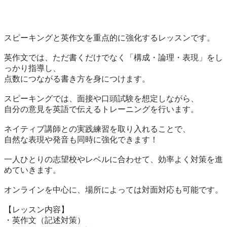
スピーキングと英作文を重点的に強化するレッスンです。

英作文では、ただ書くだけでなく「構成・論理・表現」をし
っかり指導し、

点数につながる書き方を身につけます。

スピーキングでは、面接や口頭試験を想定しながら、

自分の意見を英語で伝えるトレーニングを行います。

ネイティブ講師との実践練習を取り入れることで、

自然な表現や発音も同時に強化できます！

一人ひとりの志望校やレベルに合わせて、効率よく対策を進
めていきます。

オンラインを中心に、場所によっては対面対応も可能です。

【レッスン内容】

・英作文（記述対策）
