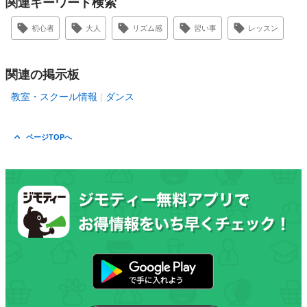
関連キーワード検索
初心者
大人
リズム感
習い事
レッスン
関連の掲示板
教室・スクール情報
ダンス
ページTOPへ