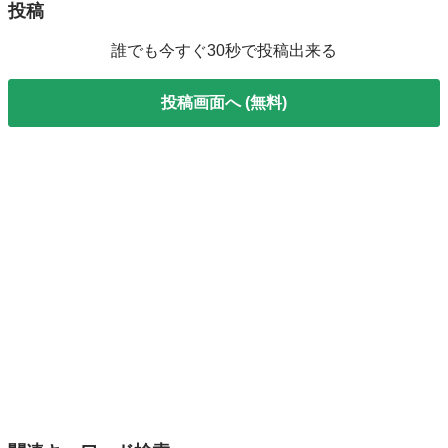
投稿
誰でも今すぐ30秒で投稿出来る
投稿画面へ (無料)