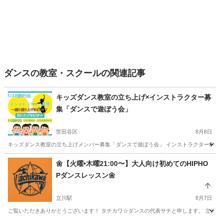
ダンスの教室・スクールの関連記事
キッズダンス教室の立ち上げ×インストラクター募
集「ダンスで遊ぼう会」
世田谷区
8月8日
キッズダンス教室の立ち上げメンバー募集「ダンスで遊ぼう会」 インストラクター募集 
東京
世田谷区
ダンス
キッズダンス
🌼【火曜•木曜21:00〜】大人向け初めてのHIPHO
Pダンスレッスン🌼
立川駅
8月7日
ご覧いただきありがとうございます！ タチカワ☆ダンスの代表サチと申します。 立川