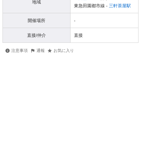
地域
東急田園都市線 -
三軒茶屋駅
開催場所
-
直接/仲介
直接
注意事項
通報
お気に入り