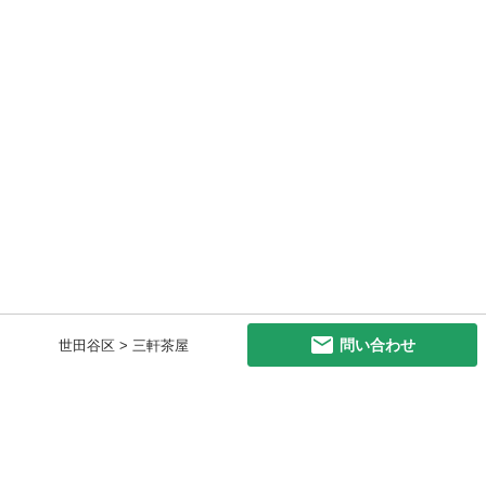
問い合わせ
世田谷区 > 三軒茶屋
初めての方へ
利用規約
プライバシーポリシー
プライバシー・ステートメント