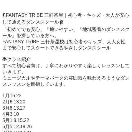
💃 FANTASY TRIBE 三軒茶屋｜初心者・キッズ・大人が安心
して通えるダンススクール🩰

「初めてでも安心」「通いやすい」「地域密着のダンススク
ール」を探している方へ。

FANTASY TRIBE 三軒茶屋校は初心者やキッズ、大人女性
まで安心してスタートできるやさしダンススクール

🌟クラス紹介

すべて初心者向け、丁寧にわかりやすく楽しくレッスンして
いきます。

ミュージカルやテーマパークの雰囲気を味わえるようなダン
スレッスンを目指しています。

1月16.23

2月6.13.20

3月6.13.27

4月3.10

5月1.8.15.22

6月5.12.19.26
