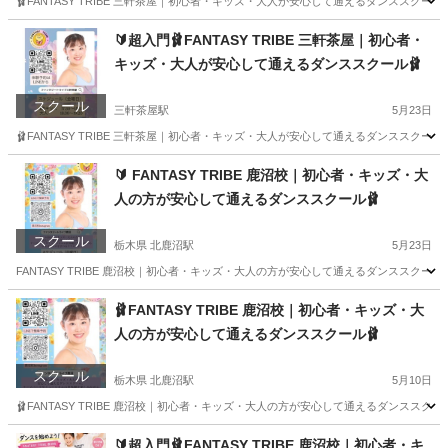
🩰FANTASY TRIBE 三軒茶屋｜初心者・キッズ・大人が安心して通えるダンススクール
東京
世田谷区
三軒茶屋駅
ジャズダンス
初心者
🔰超入門🩰FANTASY TRIBE 三軒茶屋｜初心者・
キッズ・大人が安心して通えるダンススクール🩰
スクール
三軒茶屋駅
5月23日
🩰FANTASY TRIBE 三軒茶屋｜初心者・キッズ・大人が安心して通えるダンススクール
東京
世田谷区
三軒茶屋駅
ジャズダンス
🔰 FANTASY TRIBE 鹿沼校｜初心者・キッズ・大
人の方が安心して通えるダンススクール🩰
スクール
栃木県 北鹿沼駅
5月23日
FANTASY TRIBE 鹿沼校｜初心者・キッズ・大人の方が安心して通えるダンススクール
栃木
鹿沼市
北鹿沼駅
ジャズダンス
初心者
🩰FANTASY TRIBE 鹿沼校｜初心者・キッズ・大
人の方が安心して通えるダンススクール🩰
スクール
栃木県 北鹿沼駅
5月10日
🩰FANTASY TRIBE 鹿沼校｜初心者・キッズ・大人の方が安心して通えるダンススクー
栃木
鹿沼市
北鹿沼駅
ダンス
初心者
🔰超入門🩰FANTASY TRIBE 鹿沼校｜初心者・キ