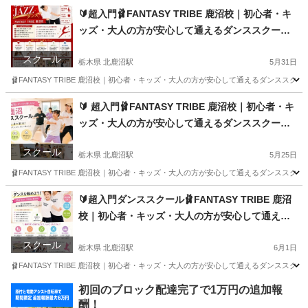
東京
世田谷区
三軒茶屋駅
ダンス
初心者
🔰超入門🩰FANTASY TRIBE 鹿沼校｜初心者・キ
ッズ・大人の方が安心して通えるダンススクール
🩰
スクール
栃木県 北鹿沼駅
5月31日
🩰FANTASY TRIBE 鹿沼校｜初心者・キッズ・大人の方が安心して通えるダンススクー
栃木
鹿沼市
北鹿沼駅
ジャズダンス
初心者
🔰 超入門🩰FANTASY TRIBE 鹿沼校｜初心者・キ
ッズ・大人の方が安心して通えるダンススクール
🩰
スクール
栃木県 北鹿沼駅
5月25日
🩰FANTASY TRIBE 鹿沼校｜初心者・キッズ・大人の方が安心して通えるダンススクー
栃木
鹿沼市
北鹿沼駅
ジャズダンス
初心者
🔰超入門ダンススクール🩰FANTASY TRIBE 鹿沼
校｜初心者・キッズ・大人の方が安心して通える
ダンススクール🩰
スクール
栃木県 北鹿沼駅
6月1日
🩰FANTASY TRIBE 鹿沼校｜初心者・キッズ・大人の方が安心して通えるダンススクー
栃木
鹿沼市
北鹿沼駅
ジャズダンス
初心者
初回のブロック配達完了で1万円の追加報
酬！