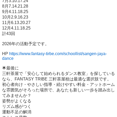
7月3.10.17.24

8月7.14.21.28

9月4.11.18.25

10月2.9.16.23

11月6.13.20.27

12月4.11.18.25

計43回

2026年の活動予定です。

HP 
https://www.fantasy-tirbe.com/schoollist/sangen-jaya-
dance
🌟最後に

三軒茶屋で「安心して始められるダンス教室」を探している
なら、FANTASY TRIBE 三軒茶屋校は最適な選択肢です。

初心者向け・やさしい指導・続けやすい料金・アットホーム
な雰囲気がそろった場所で、あなたも新しい一歩を踏み出し
てみませんか？

姿勢がよくなる

リズム感がつく

運動不足の解消
