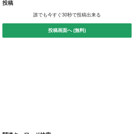
投稿
誰でも今すぐ30秒で投稿出来る
投稿画面へ (無料)