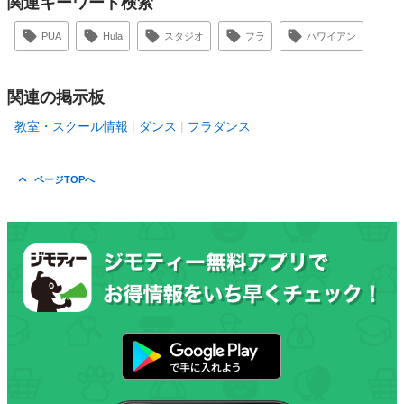
関連キーワード検索
PUA
Hula
スタジオ
フラ
ハワイアン
関連の掲示板
教室・スクール情報
ダンス
フラダンス
ページTOPへ