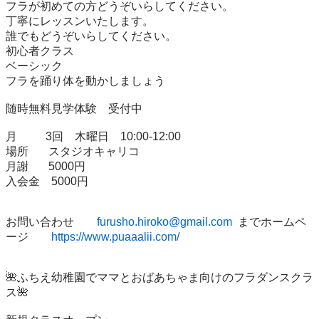
フラが初めての方どうぞいらしてください。

丁寧にレッスンいたします。

誰でもどうぞいらしてください。

初心者クラス

ベーシック

フラを踊り体を動かしましょう

随時無料見学体験　受付中

月　      3回　木曜日　10:00-12:00

場所　   スタジオキャリコ

月謝　   5000円

入会金　5000円

お問い合わせ　　
furusho.hiroko@gmail.com
  までホームペ
ージ　　
https://www.puaaalii.com/
🌺ふちえ幼稚園でママとおばあちゃま向けのフラダンスクラ
ス🌺
