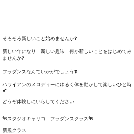
そろそろ新しいこと始めませんか❓

新しい年になり　新しい趣味　何か新しいことをはじめてみ
ませんか❓

フラダンスなんていかがでしょう❣️

ハワイアンのメロディーにゆるく体を動かして楽しいひと時
💕

どうぞ体験しにいらしてください

🌺スタジオキャリコ　フラダンスクラス🌺

新規クラス　
