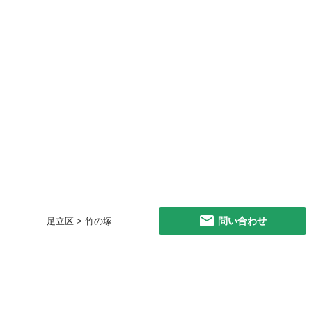
問い合わせ
足立区 > 竹の塚
初めての方へ
利用規約
プライバシーポリシー
プライバシー・ステートメント