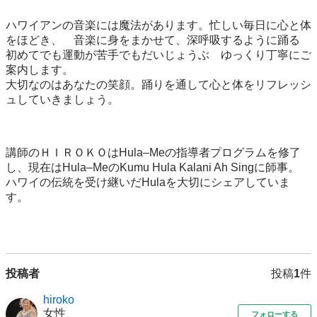
ハワイアンの音楽には魔法があります。忙しい毎日に心と体
をほどき、　音楽に身をまかせて、深呼吸するように踊る

初めてでも運動が苦手でもだいじょうぶ　ゆっくり丁寧にご
案内します。

大切なのはあなたの笑顔。踊りを通して心と体をリフレッシ
ュしていきましょう。

講師のＨＩＲＯＫＯはHula–Meの指導者プログラムを修了
し、現在はHula–MeのKumu Hula Kalani Ah Singに師事。

ハワイの伝統を受け継いだHulaを大切にシェアしていま
す。

投稿者
投稿
1
件
hiroko
女性
フォローする