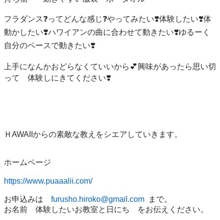
フラダンス❓ってどんな感じ❓やってみたい❣️体験したい❣️体
動かしたい❣️ハワイアンの曲に合わせて動きたい❣️ゆるーく
自分のペースで動きたい❣️

上手になんかおどらなくていいから💕興味があったら思い切
って　体験しにきてください❣️

ＨAWAIIからの素敵な教えをシエアしていきます。

ホームページ

https://www.puaaalii.com/
お申込みは　
furusho.hiroko@gmail.com
  まで。

お名前　体験したいお教室と日にち　をお伝えください。
