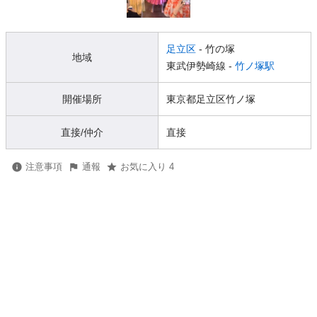
足立区
- 竹の塚
地域
東武伊勢崎線 -
竹ノ塚駅
開催場所
東京都足立区竹ノ塚
直接/仲介
直接
注意事項
通報
お気に入り 4