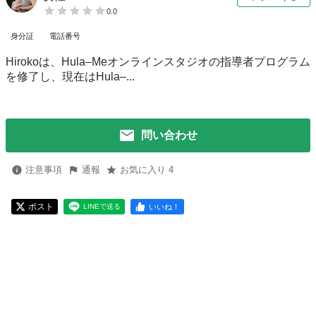
0.0
身分証
電話番号
Hirokoは、Hula–Meオンラインスタジオの指導者プログラム
を修了し、現在はHula–...
問い合わせ
注意事項
通報
お気に入り 4
ポスト
いいね！
LINEで送る