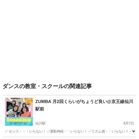
ダンスの教室・スクールの関連記事
ZUMBA 月2回くらいがちょうど良い@京王線仙川
駅前
仙川駅
8月7日
✅ センス・・・いらない！ ✅運動神経・・いらない！ ✅リズム感・・いらない！ ✅しば