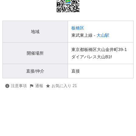
板橋区
地域
東武東上線 -
大山駅
東京都板橋区大山金井町39-1
開催場所
ダイアパレス大山B1f
直接/仲介
直接
注意事項
通報
お気に入り 21