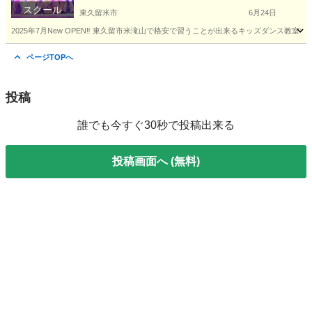
スクール
東久留米市
6月24日
2025年7月New OPEN‼️ 東久留市米滝山で格安で習うことが出来るキッズダンス教室です！
東京
東久留米市
ダンス
キッズダンス
ページTOPへ
投稿
誰でも今すぐ30秒で投稿出来る
投稿画面へ (無料)