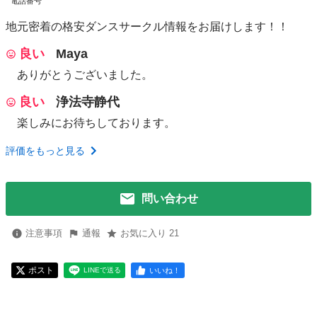
電話番号
地元密着の格安ダンスサークル情報をお届けします！！
良い
Maya
ありがとうございました。
良い
浄法寺静代
楽しみにお待ちしております。
評価をもっと見る
問い合わせ
注意事項
通報
お気に入り 21
ポスト
いいね！
LINEで送る