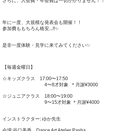
さらに、入会費・年会費は一切かかりません！！ 

年に一度、大規模な発表会も開催！！ 

参加費ももちろん格安...!!✨ 

是非一度体験・見学に来てみてください✨ 

【毎週金曜日】 

☆キッズクラス　17:00〜17:50

　　　　　　　　　4〜8才対象  ＊月謝¥3000

☆ジュニアクラス　18:00〜19:00

　　　　　　　　　9〜15才対象 ＊月謝¥4000

インストラクター: ゆか先生 

会場:谷口美香　Dance Art Atelier Pasha
