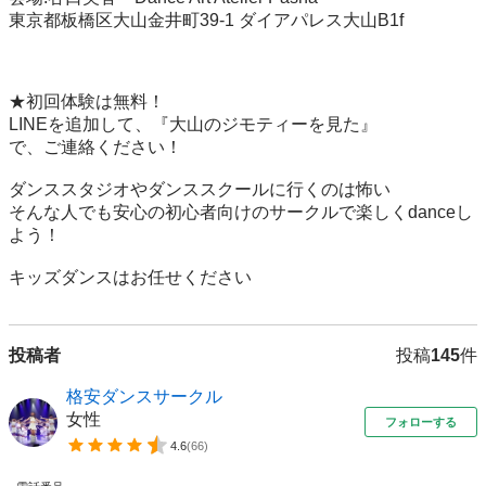
東京都板橋区大山金井町39-1 ダイアパレス大山B1f

★初回体験は無料！ 

LINEを追加して、『大山のジモティーを見た』 

で、ご連絡ください！ 

ダンススタジオやダンススクールに行くのは怖い 

そんな人でも安心の初心者向けのサークルで楽しくdanceし
よう！ 

キッズダンスはお任せください
投稿者
投稿
145
件
格安ダンスサークル
女性
フォローする
4.6
(
66
)