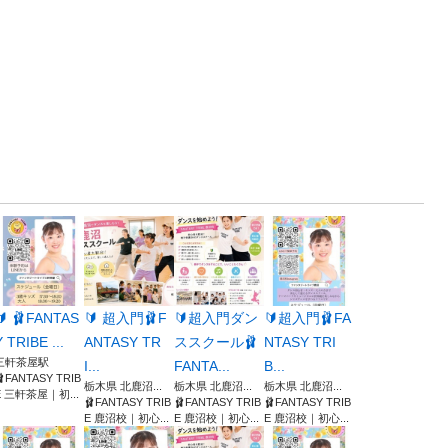
🔰 🩰FANTAS
🔰 超入門🩰F
🔰超入門ダン
🔰超入門🩰FA
Y TRIBE ...
ANTASY TR
ススクール🩰
NTASY TRI
三軒茶屋駅
I...
FANTA...
B...
🩰FANTASY TRIB
栃木県 北鹿沼...
栃木県 北鹿沼...
栃木県 北鹿沼...
E 三軒茶屋｜初...
🩰FANTASY TRIB
🩰FANTASY TRIB
🩰FANTASY TRIB
E 鹿沼校｜初心...
E 鹿沼校｜初心...
E 鹿沼校｜初心...