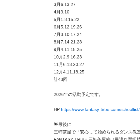
3月6.13.27

4月3.10

5月1.8.15.22

6月5.12.19.26

7月3.10.17.24

8月7.14.21.28

9月4.11.18.25

10月2.9.16.23

11月6.13.20.27

12月4.11.18.25

計43回

2026年の活動予定です。

HP 
https://www.fantasy-tirbe.com/schoollis
🌟最後に

三軒茶屋で「安心して始められるダンス教
FANTASY TRIBE 三軒茶屋校は最適な選択