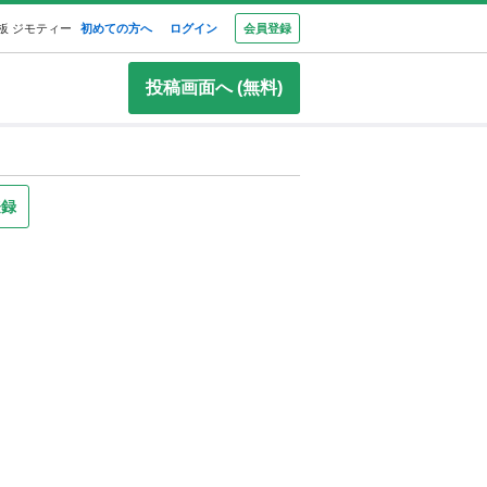
板 ジモティー
初めての方へ
ログイン
会員登録
投稿画面へ (無料)
登録