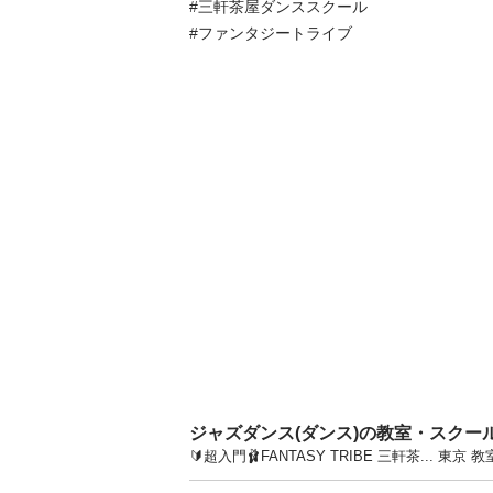
#三軒茶屋ダンススクール

#ファンタジートライブ
ジャズダンス(ダンス)の教室・スクー
🔰超入門🩰FANTASY TRIBE 三軒茶..