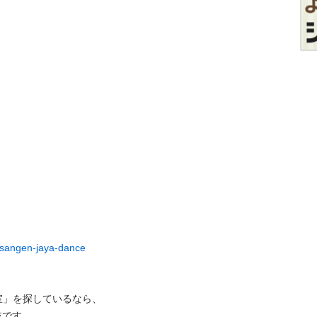
t/sangen-jaya-dance
室」を探しているなら、
肢です。
