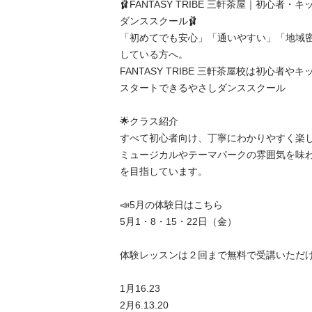
🩰FANTASY TRIBE 三軒茶屋｜初心者
ダンススクール🩰

「初めてでも安心」「通いやすい」「地域
している方へ。

FANTASY TRIBE 三軒茶屋校は初心者
スタートできるやさしダンススクール

🌟クラス紹介

すべて初心者向け、丁寧にわかりやすく楽し
ミュージカルやテーマパークの雰囲気を味
を目指しています。

📣5月の体験日はこちら

5月1・8・15・22日（金）

体験レッスンは２回まで無料で受講いただけ
1月16.23

2月6.13.20
