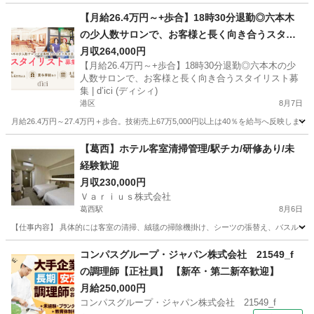
東京
品川区
飲食
社会保険
【月給26.4万円～+歩合】18時30分退勤◎六本木
の少人数サロンで、お客様と長く向き合うスタイ
リスト募集 | d’ici (ディシィ)
月収264,000円
【月給26.4万円～+歩合】18時30分退勤◎六本木の少
人数サロンで、お客様と長く向き合うスタイリスト募
集 | d’ici (ディシィ)
港区
8月7日
月給26.4万円～27.4万円＋歩合。技術売上67万5,000円以上は40％を給与へ反映
東京
港区
美容師
【葛西】ホテル客室清掃管理/駅チカ/研修あり/未
経験歓迎
月収230,000円
Ｖａｒｉｕｓ株式会社
葛西駅
8月6日
【仕事内容】 具体的には客室の清掃、絨毯の掃除機掛け、シーツの張替え、バスルーム
東京
江戸川区
葛西駅
ホテル
未経験
コンパスグループ・ジャパン株式会社 21549_f
の調理師【正社員】 【新卒・第二新卒歓迎】
月給250,000円
コンパスグループ・ジャパン株式会社 21549_f