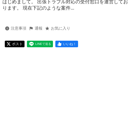
はじめまして。 出張トラブル対応の受付窓口を運営してお
ります。 現在下記のような案件...
注意事項
通報
お気に入り
ポスト
いいね！
LINEで送る