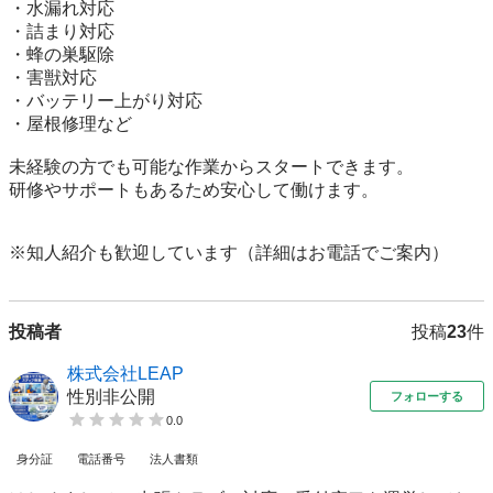
・水漏れ対応

・詰まり対応

・蜂の巣駆除

・害獣対応

・バッテリー上がり対応

・屋根修理など

未経験の方でも可能な作業からスタートできます。

研修やサポートもあるため安心して働けます。

※知人紹介も歓迎しています（詳細はお電話でご案内）
投稿者
投稿
23
件
株式会社LEAP
性別非公開
フォローする
0.0
身分証
電話番号
法人書類