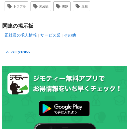
トラブル
未経験
害獣
屋根
関連の掲示板
正社員の求人情報
サービス業
その他
ページTOPへ