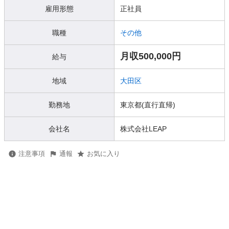
雇用形態
正社員
職種
その他
月収500,000円
給与
地域
大田区
勤務地
東京都(直行直帰)
会社名
株式会社LEAP
注意事項
通報
お気に入り