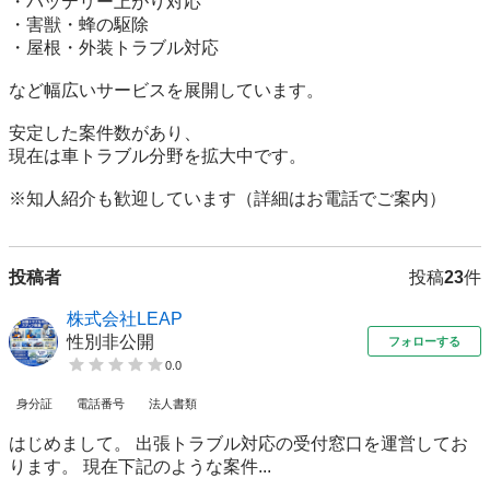
・バッテリー上がり対応

・害獣・蜂の駆除

・屋根・外装トラブル対応

など幅広いサービスを展開しています。

安定した案件数があり、

現在は車トラブル分野を拡大中です。

※知人紹介も歓迎しています（詳細はお電話でご案内）
投稿者
投稿
23
件
株式会社LEAP
性別非公開
フォローする
0.0
身分証
電話番号
法人書類
はじめまして。 出張トラブル対応の受付窓口を運営してお
ります。 現在下記のような案件...