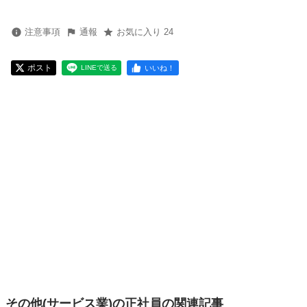
注意事項
通報
お気に入り 24
ポスト
いいね！
LINEで送る
その他(サービス業)の正社員の関連記事