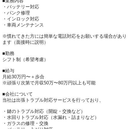
■業務内容

・バッテリー対応

・パンク修理

・インロック対応

・車両メンテナンス

※慣れてきた方には簡単な電話対応をお願いする場合があり
ます（面接時に説明）

■勤務

シフト制（希望考慮）

■給与

月給30万円〜＋歩合

※頑張り次第で月収50万〜80万円以上も可能

■会社について

当社は出張トラブル対応サービスを行っており、

・鍵のトラブル対応（開錠・交換など）

・水回りトラブル対応（水漏れ・詰まりなど）

・ガラスの修理・交換
