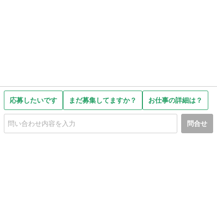
応募したいです
まだ募集してますか？
お仕事の詳細は？
問合せ
初めての方へ
利用規約
プライバシーポリシー
プライバシー・ステートメント
健全化に資する運用方針
お問い合わせ
運営会社
サイトマップ