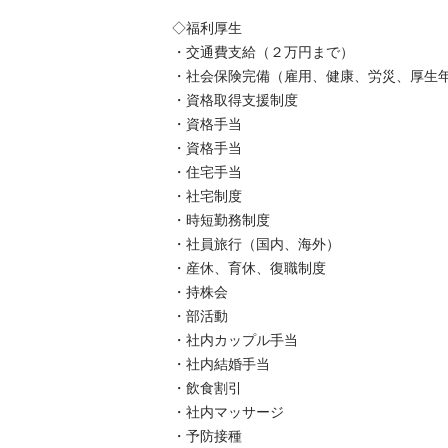
◇福利厚生

・交通費支給（２万円まで）

・社会保険完備（雇用、健康、労災、厚生年金
・資格取得支援制度

・資格手当

・資格手当

・住宅手当

・社宅制度

・時短勤務制度

・社員旅行（国内、海外）

・産休、育休、復職制度

・持株会

・部活動

・社内カップル手当

・社内結婚手当

・飲食割引

・社内マッサージ

・予防接種
