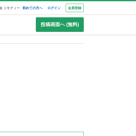
板 ジモティー
初めての方へ
ログイン
会員登録
投稿画面へ (無料)