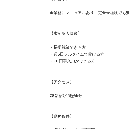
全業務にマニュアルあり！完全未経験でも安心◎
【求める人物像】

・長期就業できる方

・週5日フルタイムで働ける方

・PC両手入力ができる方

【アクセス】

🚃 新宿駅 徒歩5分

【勤務条件】
