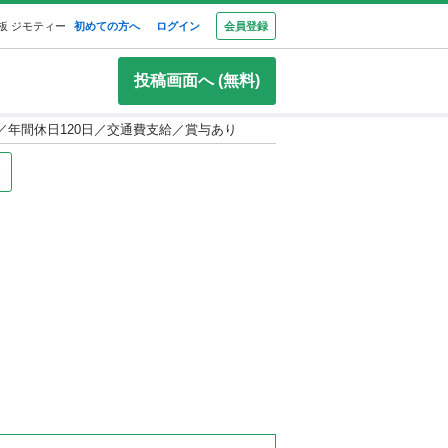
板 ジモティー
初めての方へ
ログイン
会員登録
投稿画面へ (無料)
／年間休日120日／交通費支給／賞与あり