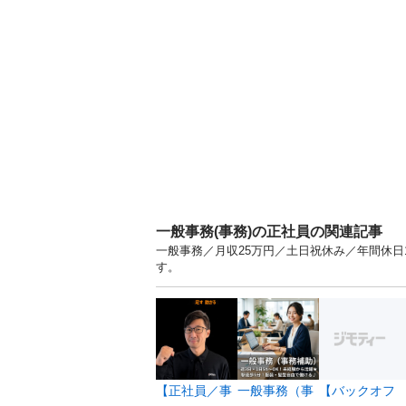
一般事務(事務)の正社員の関連記事
一般事務／月収25万円／土日祝休み／年間休日1
す。
【正社員／事
一般事務（事
【バックオフ