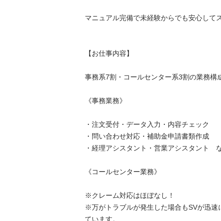
マニュアル完備で未経験からでも安心してスタ
【お仕事内容】

事務系7割・コールセンター系3割の業務構成です
《事務業務》

・注文受付・データ入力・内容チェック

・問い合わせ対応・補助金申請書類作成

・経理アシスタント・営業アシスタント　など
《コールセンター業務》

※クレーム対応はほぼなし！

※万がトラブルが発生した場合もSVが迅速
ています。
