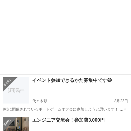
東京
新宿区
代々木駅
その他
イベント参加できるかた募集中です😆
代々木駅
8月23日
9/3に開催されているボードゲームオフ会に参加しようと思います！ 月
に何回か開催されてて一緒に行ける方募集中です！
東京
新宿区
代々木駅
その他
オフ会
エンジニア交流会！参加費3,000円