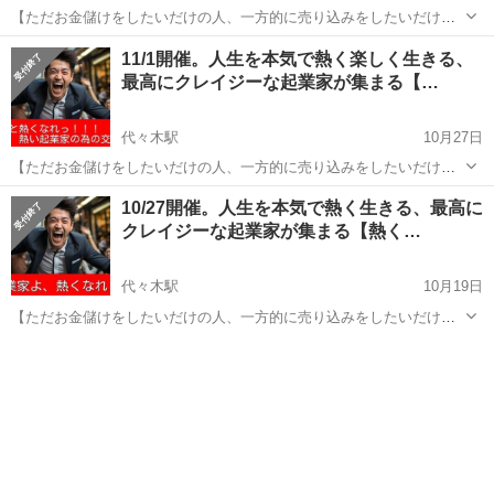
【ただお金儲けをしたいだけの人、一方的に売り込みをしたいだけの
人NG！！クレイジーで熱い思いを持った起業家が集まる、参加者の数
東京
渋谷区
代々木駅
その他
起業家
11/1開催。人生を本気で熱く楽しく生きる、
より質にこだわった、少人数の異業種交】 【「熱くなれ交流会」のコ
最高にクレイジーな起業家が集まる【…
ンセプト】 「明日死んでも...
代々木駅
10月27日
【ただお金儲けをしたいだけの人、一方的に売り込みをしたいだけの
人NG！！クレイジーで熱い思いを持った起業家が集まる、参加者の数
東京
渋谷区
代々木駅
その他
起業家
10/27開催。人生を本気で熱く生きる、最高に
より質にこだわった、少人数の異業種交】 【「熱くなれ交流会」のコ
クレイジーな起業家が集まる【熱く…
ンセプト】 「明日死んでも...
代々木駅
10月19日
【ただお金儲けをしたいだけの人、一方的に売り込みをしたいだけの
人NG！！クレイジーで熱い思いを持った起業家が集まる、参加者の数
東京
渋谷区
代々木駅
その他
起業家
より質にこだわった、少人数の異業種交】 【「熱くなれ交流会」のコ
ンセプト】 「明日死んでも...