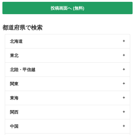
投稿画面へ (無料)
都道府県で検索
北海道
東北
北陸・甲信越
関東
東海
関西
中国