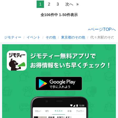
1
2
3
次へ
全106件中 1-50件表示
ページTOPへ
ジモティー
イベント
その他
東京都のその他
代々木駅のその他