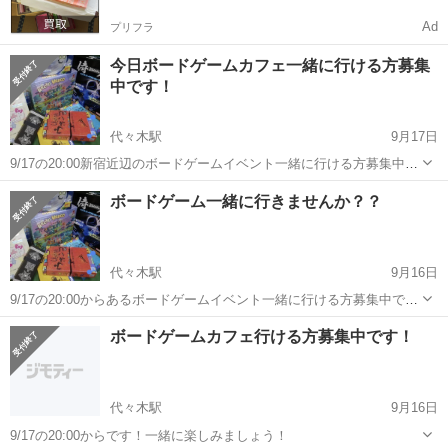
Ad
プリフラ
今日ボードゲームカフェ一緒に行ける方募集
中です！
代々木駅
9月17日
9/17の20:00新宿近辺のボードゲームイベント一緒に行ける方募集中で
す！
東京
新宿区
代々木駅
その他
ボード
ボードゲーム一緒に行きませんか？？
代々木駅
9月16日
9/17の20:00からあるボードゲームイベント一緒に行ける方募集中で
す！
東京
新宿区
代々木駅
その他
ボード
ボードゲームカフェ行ける方募集中です！
代々木駅
9月16日
9/17の20:00からです！一緒に楽しみましょう！