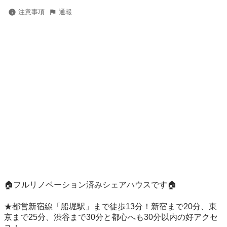
注意事項
通報
🏠フルリノベーション済みシェアハウスです🏠

★都営新宿線「船堀駅」まで徒歩13分！新宿まで20分、東
京まで25分、渋谷まで30分と都心へも30分以内の好アクセ