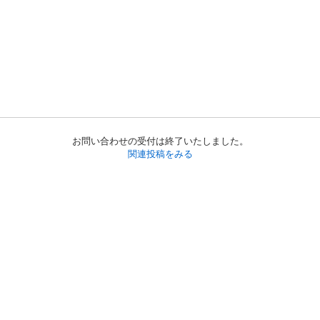
お問い合わせの受付は終了いたしました。
関連投稿をみる
初めての方へ
利用規約
プライバシーポリシー
プライバシー・ステートメント
健全化に資する運用方針
お問い合わせ
運営会社
サイトマップ